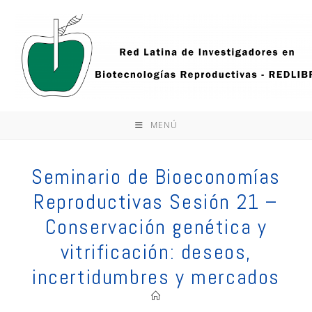
Ir
al
contenido
MENÚ
Seminario de Bioeconomías
Reproductivas Sesión 21 –
Conservación genética y
vitrificación: deseos,
incertidumbres y mercados