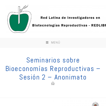
Ir
al
contenido
MENÚ
Seminarios sobre
Bioeconomías Reproductivas –
Sesión 2 – Anonimato