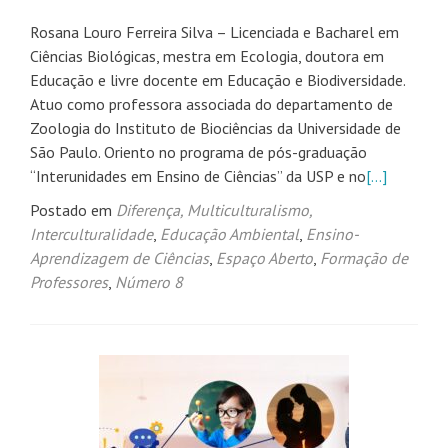
Rosana Louro Ferreira Silva – Licenciada e Bacharel em
Ciências Biológicas, mestra em Ecologia, doutora em
Educação e livre docente em Educação e Biodiversidade.
Atuo como professora associada do departamento de
Zoologia do Instituto de Biociências da Universidade de
São Paulo. Oriento no programa de pós-graduação
“Interunidades em Ensino de Ciências” da USP e no
[…]
Postado em
Diferença, Multiculturalismo,
Interculturalidade
,
Educação Ambiental
,
Ensino-
Aprendizagem de Ciências
,
Espaço Aberto
,
Formação de
Professores
,
Número 8