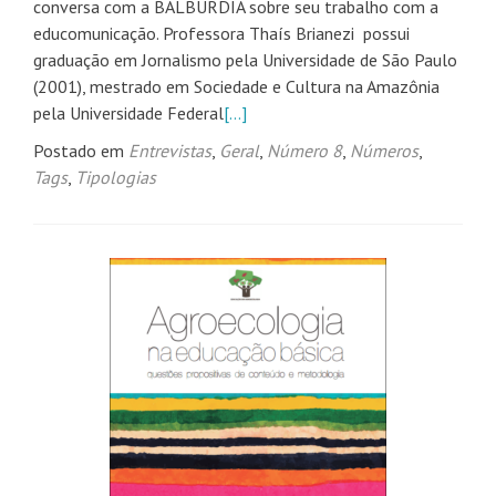
conversa com a BALBÚRDIA sobre seu trabalho com a
educomunicação. Professora Thaís Brianezi possui
graduação em Jornalismo pela Universidade de São Paulo
(2001), mestrado em Sociedade e Cultura na Amazônia
pela Universidade Federal
[…]
Postado em
Entrevistas
,
Geral
,
Número 8
,
Números
,
Tags
,
Tipologias