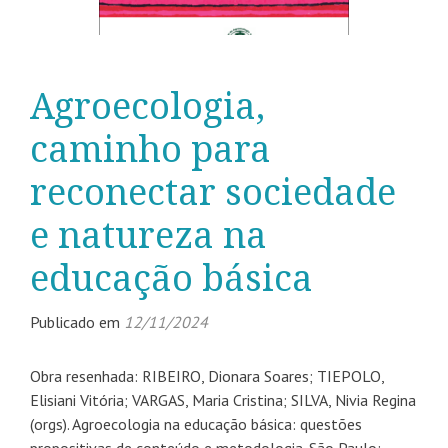
Agroecologia,
caminho para
reconectar sociedade
e natureza na
educação básica
Publicado em
12/11/2024
Obra resenhada: RIBEIRO, Dionara Soares; TIEPOLO,
Elisiani Vitória; VARGAS, Maria Cristina; SILVA, Nivia Regina
(orgs). Agroecologia na educação básica: questões