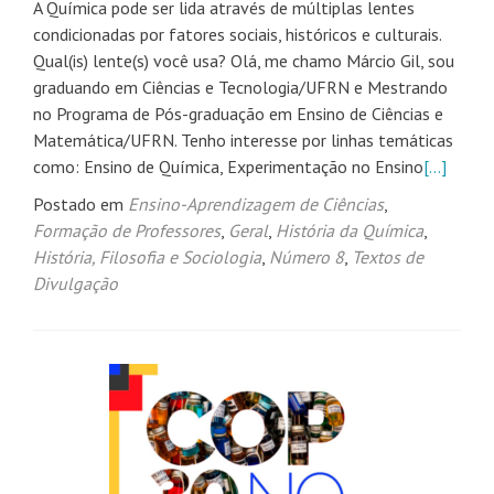
A Química pode ser lida através de múltiplas lentes
condicionadas por fatores sociais, históricos e culturais.
Qual(is) lente(s) você usa? Olá, me chamo Márcio Gil, sou
graduando em Ciências e Tecnologia/UFRN e Mestrando
no Programa de Pós-graduação em Ensino de Ciências e
Matemática/UFRN. Tenho interesse por linhas temáticas
como: Ensino de Química, Experimentação no Ensino
[…]
Postado em
Ensino-Aprendizagem de Ciências
,
Formação de Professores
,
Geral
,
História da Química
,
História, Filosofia e Sociologia
,
Número 8
,
Textos de
Divulgação