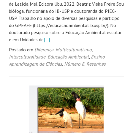
de Letícia Mei. Editora Ubu. 2022. Beatriz Vieira Freire Sou
bióloga, funcionária do IB-USP e doutoranda do PIEC-
USP. Trabalho no apoio de diversas pesquisas e participo
do GPEAFE (https://educacaoambiental.ib.usp.br/). No
doutorado pesquiso sobre a Educação Ambiental escolar
e em Unidades de
[…]
Postado em
Diferença, Multiculturalismo,
Interculturalidade
,
Educação Ambiental
,
Ensino-
Aprendizagem de Ciências
,
Número 8
,
Resenhas