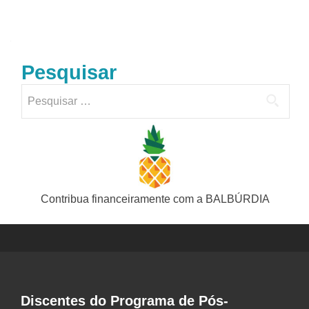
por
posts
Pesquisar
Pesquisar
por:
Contribua financeiramente com a BALBÚRDIA
Discentes do Programa de Pós-