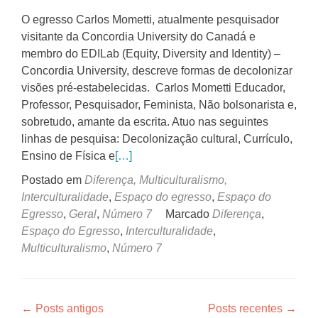
O egresso Carlos Mometti, atualmente pesquisador
visitante da Concordia University do Canadá e
membro do EDILab (Equity, Diversity and Identity) –
Concordia University, descreve formas de decolonizar
visões pré-estabelecidas. Carlos Mometti Educador,
Professor, Pesquisador, Feminista, Não bolsonarista e,
sobretudo, amante da escrita. Atuo nas seguintes
linhas de pesquisa: Decolonização cultural, Currículo,
Ensino de Física e
[…]
Postado em
Diferença, Multiculturalismo,
Interculturalidade
,
Espaço do egresso
,
Espaço do
Egresso
,
Geral
,
Número 7
Marcado
Diferença
,
Espaço do Egresso
,
Interculturalidade
,
Multiculturalismo
,
Número 7
Navegação
←
Posts antigos
Posts recentes
→