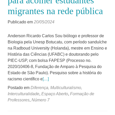
para acolher estudantes
migrantes na rede pública
Publicado em
20/05/2024
Anderson Ricardo Carlos Sou biólogo e professor de
Biologia pela Unesp Botucatu, com período sanduíche
na Radboud University (Holanda), mestre em Ensino e
História das Ciências (UFABC) e doutorando pelo
PIEC-USP, com bolsa FAPESP (Processo no.
2020/10406-8, Fundação de Amparo à Pesquisa do
Estado de São Paulo). Pesquiso sobre a história do
racismo científico e
[…]
Postado em
Diferença, Multiculturalismo,
Interculturalidade
,
Espaço Aberto
,
Formação de
Professores
,
Número 7