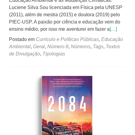
Educação Ambiental e às Mudanças Climáticas.
Luciene Silva Sou licenciada em Física pela UNESP
(2011), além de mestra (2015) e doutora (2019) pelo
PIEC-USP. A paixão por ciência e educação vem do
ensino médio, por isso me aventurei em fazer a
[…]
Postado em
Currículo e Políticas Públicas
,
Educação
Ambiental
,
Geral
,
Número 8
,
Números
,
Tags
,
Textos
de Divulgação
,
Tipologias