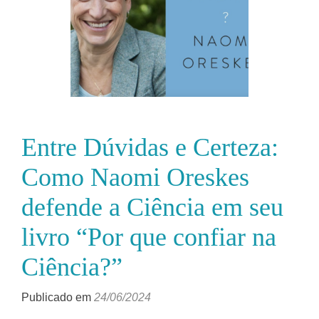
Entre Dúvidas e Certeza:
Como Naomi Oreskes
defende a Ciência em seu
livro “Por que confiar na
Ciência?”
Publicado em
24/06/2024