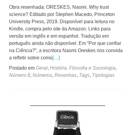
Obra resenhada: ORESKES, Naomi. Why trust
science? Editado por Stephen Macedo, Princeton
University Press, 2019. Disponível para leitura no
Kindle, compra pelo site da Amazon. Links para
versão em inglês e em espanhol. Tradução em
português ainda não disponível. Em “Por que confiar
na Ciência?”, a escritora Naomi Oreskes nos convida
a refletir sobre como
[…]
Postado em
Geral
,
História, Filosofia e Sociologia
,
Número 8
,
Números
,
Resenhas
,
Tags
,
Tipologias