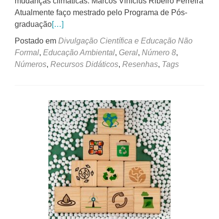
mudanças climáticas. Marcos Vinícius Ribeiro Ferreira
Atualmente faço mestrado pelo Programa de Pós-
graduação
[…]
Postado em
Divulgação Científica e Educação Não
Formal
,
Educação Ambiental
,
Geral
,
Número 8
,
Números
,
Recursos Didáticos
,
Resenhas
,
Tags