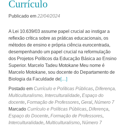
Currículo
Publicado em
22/04/2024
A Lei 10.639/03 assume papel crucial ao instigar a
reflexão crítica sobre as práticas educacionais, os
métodos de ensino e própria ciência eurocentrada,
desempenhando um papel crucial na reformulação
dos Projetos Políticos da Educação Básica ao Ensino
Superior. Marcelo Tadeu Motokane Meu nome é
Marcelo Motokane, sou docente do Departamento de
Biologia da Faculdade de
[…]
Postado em
Currículo e Políticas Públicas
,
Diferença,
Multiculturalismo, Interculturalidade
,
Espaço do
docente
,
Formação de Professores
,
Geral
,
Número 7
Marcado
Currículo e Políticas Públicas
,
Diferença
,
Espaço do Docente
,
Formação de Professores
,
Interculturalidade
,
Multiculturalismo
,
Número 7