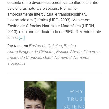
docente entre diversos saberes, da confluência entre
as ciências naturais e sociais. Freireano,
amorosamente intercultural e transdisciplinar…
Licenciado em Química (UFC, 2003), Mestre em
Ensino de Ciências Naturais e Matemática (UFRN,
2013), ex-aluno de doutorado no PIEC. Recentemente
tem se
[…]
Postado em
Ensino de Química
,
Ensino-
Aprendizagem de Ciências
,
Espaço Aberto
,
Gênero e
Ensino de Ciências
,
Geral
,
Número 8
,
Números
,
Tipologias