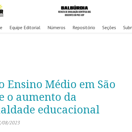
re
Equipe Editorial
Números
Repositório
Seções
Sub
o Ensino Médio em São
 e o aumento da
ualdade educacional
/08/2023