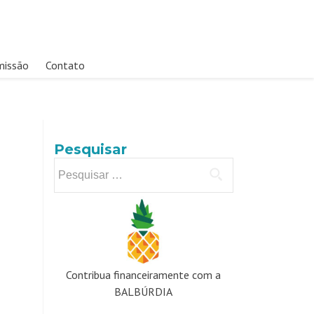
missão
Contato
Pesquisar
Pesquisar
por:
Contribua financeiramente com a
BALBÚRDIA