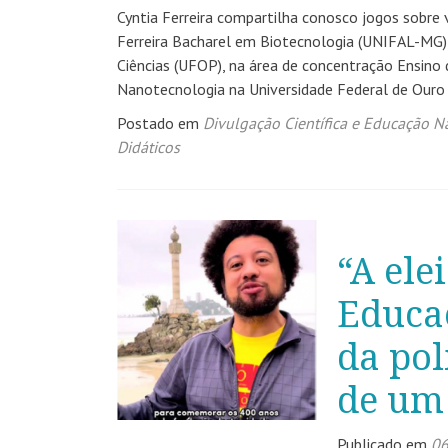
Cyntia Ferreira compartilha conosco jogos sobre va
Ferreira Bacharel em Biotecnologia (UNIFAL-MG)
Ciências (UFOP), na área de concentração Ensino
Nanotecnologia na Universidade Federal de Ouro
Postado em
Divulgação Científica e Educação 
Didáticos
“A ele
Educaç
da pol
de um
Publicado em
06