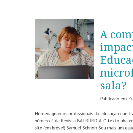
A com
impac
Educa
micro
sala?
Publicado em
30
Homenageamos profissionais da educação que tr
número 4 da Revista BALBÚRDIA. O texto abaixo
site (em breve!) Samuel Schnorr Sou mais um gaúch