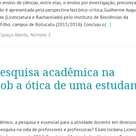
ensino de ciências, entre elas, o ensino por investigação, preconiz
o é apresentada pela perspectiva histórico-crítica. Guilherme Aug
s (Licenciatura e Bacharelado) pelo Instituto de Biociências da
a Filho, campus de Botucatu (2015/2016). Concluiu o
[…]
Espaço Aberto
,
Número 5
pesquisa acadêmica na
sob a ótica de uma estuda
ico, a pesquisa é essencial para a atividade docente em diversos
squisa na vida de professores e professoras? Eliani Jordana Licen