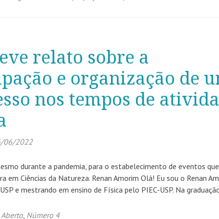
ve relato sobre a
ipação e organização de 
sso nos tempos de ativid
a
/06/2022
mesmo durante a pandemia, para o estabelecimento de eventos que
tura em Ciências da Natureza. Renan Amorim Olá! Eu sou o Renan Am
 USP e mestrando em ensino de Física pelo PIEC-USP. Na graduaçã
 Aberto
,
Número 4