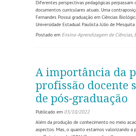
Diferentes perspectivas pedagógicas perpassam o 
documentos curriculares atuais. Uma contraposiçã
Fernandes Possui graduação em Ciências Biológica
Universidade Estadual Paulista Júlio de Mesquit
Postado em
Ensino-Aprendizagem de Ciências
,
A importância da 
profissão docente 
de pós-graduação
Publicado em
03/10/2022
Além da produção de conhecimento no meio acadêm
aspectos. Mas, o quanto estamos valorizando a pe