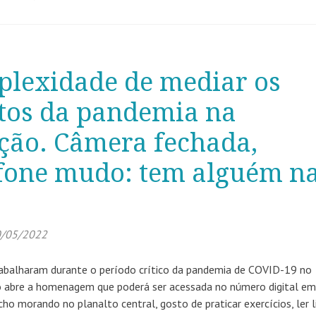
plexidade de mediar os
tos da pandemia na
ção. Câmera fechada,
fone mudo: tem alguém n
/05/2022
abalharam durante o período crítico da pandemia de COVID-19 no
 abre a homenagem que poderá ser acessada no número digital e
o morando no planalto central, gosto de praticar exercícios, ler l