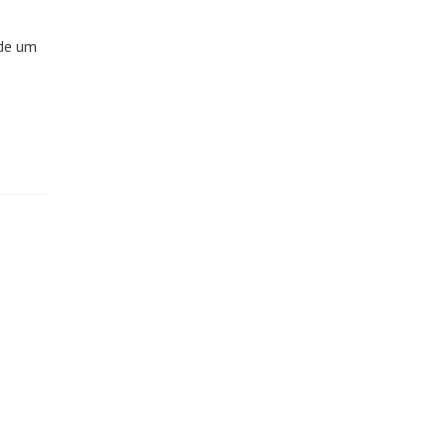
 de um