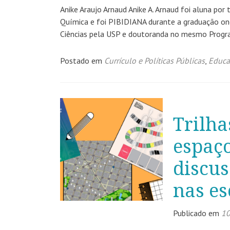
Anike Araujo Arnaud Anike A. Arnaud foi aluna por
Química e foi PIBIDIANA durante a graduação ond
Ciências pela USP e doutoranda no mesmo Program
Postado em
Currículo e Políticas Públicas
,
Educaç
Trilha
espaço
discus
nas es
Publicado em
10