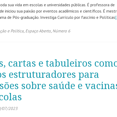
 toda sua vida em escolas e universidades públicas. É professora de
e iniciou sua paixão por eventos acadêmicos e científicos. É mest
a de Pós-graduação. Investiga Currículo por fascínio e Políticas
[
ão e Política
,
Espaço Aberto
,
Número 6
s, cartas e tabuleiros com
s estruturadores para
sões sobre saúde e vacina
colas
/07/2023