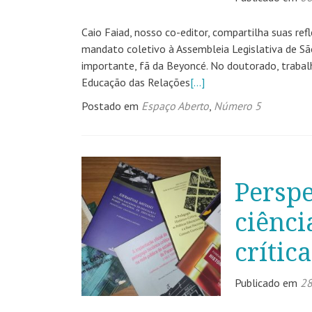
Caio Faiad, nosso co-editor, compartilha suas re
mandato coletivo à Assembleia Legislativa de São 
importante, fã da Beyoncé. No doutorado, trabalh
Educação das Relações
[…]
Postado em
Espaço Aberto
,
Número 5
Perspe
ciênci
crítica
Publicado em
28