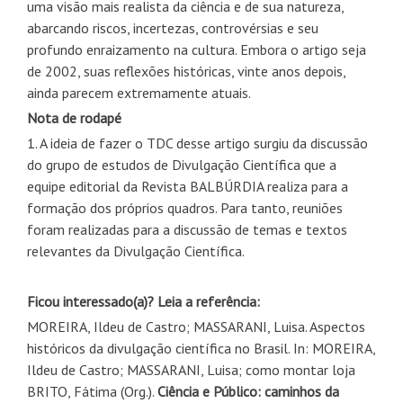
uma visão mais realista da ciência e de sua natureza,
abarcando riscos, incertezas, controvérsias e seu
profundo enraizamento na cultura. Embora o artigo seja
de 2002, suas reflexões históricas, vinte anos depois,
ainda parecem extremamente atuais.
Nota de rodapé
1. A ideia de fazer o TDC desse artigo surgiu da discussão
do grupo de estudos de Divulgação Científica que a
equipe editorial da Revista BALBÚRDIA realiza para a
formação dos próprios quadros. Para tanto, reuniões
foram realizadas para a discussão de temas e textos
relevantes da Divulgação Científica.
Ficou interessado(a)? Leia a referência:
MOREIRA, Ildeu de Castro; MASSARANI, Luisa. Aspectos
históricos da divulgação científica no Brasil. In: MOREIRA,
Ildeu de Castro; MASSARANI, Luisa; como montar loja
BRITO, Fátima (Org.).
Ciência e Público: caminhos da