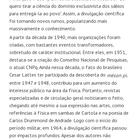
quero tirar a ciência do domínio exclusivista dos sábios
para entregá-la ao povo”. Assim, a divulgação científica
foi tomando novos rumos, popularizando mais
massivamente o conhecimento.
A partir da década de 1940, mais organizações foram
criadas, com bastantes eventos transformadores,
sobretudo de caráter institucional. Entre eles, em 1951,
destaca-se a criação do Conselho Nacional de Pesquisas,
o atual CNPq. Ainda nessa década, o fato do brasileiro
Cesar Lattes ter participado da descoberta do
,
méson pi
entre 1947 e 1948, contribuiu para um aumento do
interesse público na área da física. Portanto, revistas
especializadas e de circulação geral noticiaram o feito,
chegando até mesmo a sua expressão nas artes, como
referências à física em sambas de Cartola e na poesia de
Carlos Drummond de Andrade. Logo com o início do
período militar, em 1964, a divulgação científica passou
por impactos profundos. Apesar dos autores não