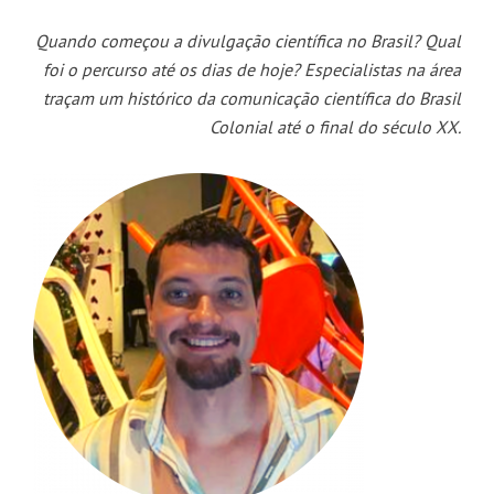
áudio
Quando começou a divulgação científica no Brasil? Qual
foi o percurso até os dias de hoje? Especialistas na área
traçam um histórico da comunicação científica do Brasil
Colonial até o final do século XX.