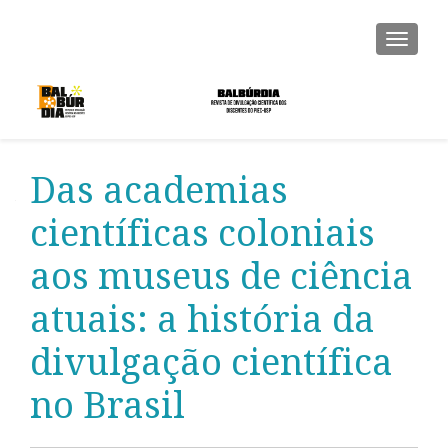
ALTER
Das academias
científicas coloniais
aos museus de ciência
atuais: a história da
divulgação científica
no Brasil