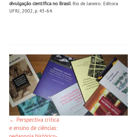
divulgação científica no Brasil
. Rio de Janeiro: Editora
UFRJ, 2002, p. 43-64.
Navegação
de
posts
←
Perspectiva crítica
e ensino de ciências:
pedagogia histórico-