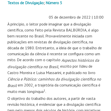
Textos de Divulgação
;
Número 5
05 de dezembro de 2022 | 10:00
À princípio, o leitor pode imaginar que a divulgação
científica, como feito pela Revista BALBÚRDIA, é algo
bem recente no Brasil. Provavelmente iniciada com
publicações em revistas de divulgação científica, na
década de 1980. Entretanto, a ideia de que o trabalho de
comunicação da ciência é recente se configura como um
mito. De acordo com o capítulo
Aspectos históricos da
escrito por Ildeu de
divulgação científica no Brasil,
Castro Moreira e Luisa Massarini, e publicado no livro
Ciência e Público: caminhos da divulgação científica no
em 2002
a trajetória da comunicação científica é
Brasil
,
1
muito mais longínqua
.
O objetivo do trabalho dos autores, a partir de vasta
revisão histórica, é evidenciar que a divulgação científica
tem pelo menos dois séculos de história, com iniciativas