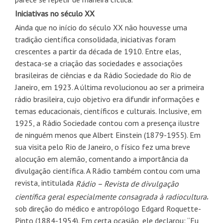
Iniciativas no século XX
Ainda que no início do século XX não houvesse uma
tradição científica consolidada, iniciativas foram
crescentes a partir da década de 1910. Entre elas,
destaca-se a criação das sociedades e associações
brasileiras de ciências e da Rádio Sociedade do Rio de
Janeiro, em 1923. A última revolucionou ao ser a primeira
rádio brasileira, cujo objetivo era difundir informações e
temas educacionais, científicos e culturais. Inclusive, em
1925, a Rádio Sociedade contou com a presença ilustre
de ninguém menos que Albert Einstein (1879-1955). Em
sua visita pelo Rio de Janeiro, o físico fez uma breve
alocução em alemão, comentando a importância da
divulgação científica. A Rádio também contou com uma
revista, intitulada
Rádio – Revista de divulgação
,
científica geral especialmente consagrada à radiocultura
sob direção do médico e antropólogo Edgard Roquette-
Pinto (1884-1954). Em certa ocasião, ele declarou: “Eu