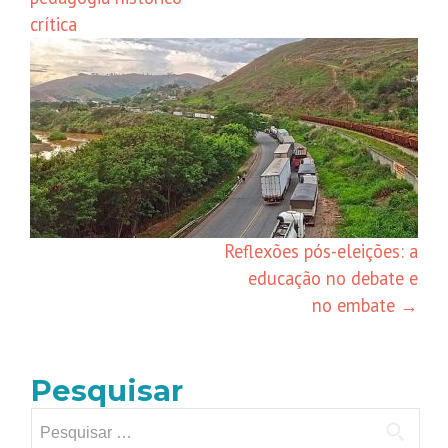
crítica
Reflexões pós-eleições: a
educação no debate e
no embate
→
Pesquisar
Pesquisar
por: