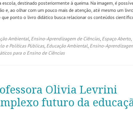
 escola, destinado posteriormente à queima. Na imagem, é possív
ação e, ao olhar com um pouco mais de atenção, até mesmo um livr
 que ponto o livro didático busca relacionar os conteúdos científic
ção Ambiental
,
Ensino-Aprendizagem de Ciências
,
Espaço Aberto
,
lo e Políticas Públicas
,
Educação Ambiental
,
Ensino-Aprendizage
áticos para o Ensino de Ciências
ofessora Olivia Levrini
omplexo futuro da educaç