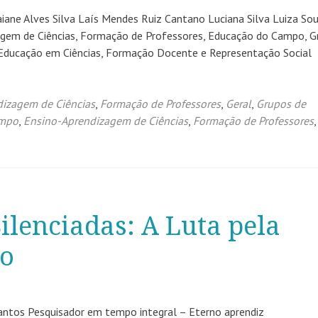
aiane Alves Silva Laís Mendes Ruiz Cantano Luciana Silva Luiza So
agem de Ciências, Formação de Professores, Educação do Campo, G
 Educação em Ciências, Formação Docente e Representação Social
izagem de Ciências
,
Formação de Professores
,
Geral
,
Grupos de
ampo
,
Ensino-Aprendizagem de Ciências
,
Formação de Professores
,
ilenciadas: A Luta pela
ão
ntos Pesquisador em tempo integral – Eterno aprendiz