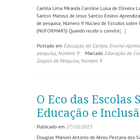
Camila Lima Miranda Caroline Luisa de Oliveira L
Santos Mateus de Jesus Santos Ensino-Aprendiz
de pesquisa, Número 9 Núcleo de Estudos sobre
(NUFORMARS) Quando recebi o convite
[…]
Postado em
Educação do Campo
,
Ensino-Aprend
pesquisa
,
Número 9
Marcado
Educação do C
Grupos de Pesquisa
,
Número 9
O Eco das Escolas S
Educação e Inclus
Publicado em
27/10/2025
Douglas Manoel Antonio de Abreu Pestana dos Sa