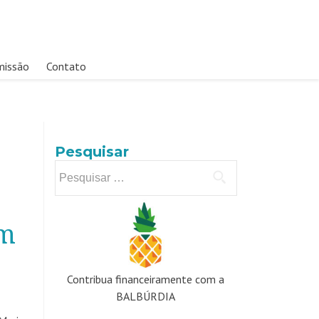
missão
Contato
Pesquisar
Pesquisar
por:
em
Contribua financeiramente com a
BALBÚRDIA