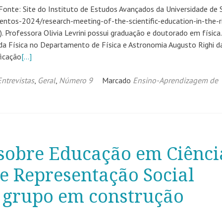
. Fonte: Site do Instituto de Estudos Avançados da Universidade de 
entos-2024/research-meeting-of-the-scientific-education-in-the-r
. Professora Olivia Levrini possui graduação e doutorado em física.
a da Física no Departamento de Física e Astronomia Augusto Righi d
ficação
[…]
Entrevistas
,
Geral
,
Número 9
Marcado
Ensino-Aprendizagem de
sobre Educação em Ciênci
e Representação Social
grupo em construção