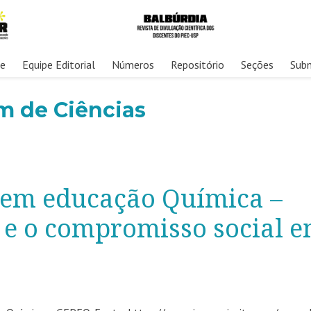
re
Equipe Editorial
Números
Repositório
Seções
Sub
m de Ciências
 em educação Química –
 e o compromisso social 