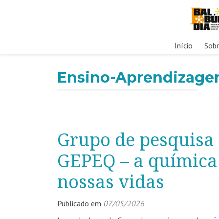
Pular
Início
Sob
para
o
Ensino-Aprendizage
conteúdo
Grupo de pesquisa
GEPEQ – a química
nossas vidas
Publicado em
07/05/2026