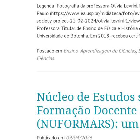
Legenda: Fotografia da professora Olivia Levrini
Paulo (https://www.iea.usp.br/midiateca/foto/ev
society-project-21-02-2024/olivia-levrini-1/view)
Professora Titular de Ensino de Física e Históri
Universidade de Bolonha. Em 2018, recebeu certi
Postado em
Ensino-Aprendizagem de Ciências
,
Ciências
Núcleo de Estudos 
Formação Docente 
(NUFORMARS): um 
Publicado em
09/04/2026