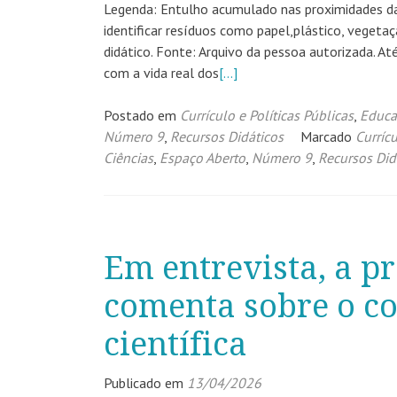
Legenda: Entulho acumulado nas proximidades da
identificar resíduos como papel,plástico, veget
didático. Fonte: Arquivo da pessoa autorizada. Até
com a vida real dos
[…]
Postado em
Currículo e Políticas Públicas
,
Educa
Número 9
,
Recursos Didáticos
Marcado
Currícu
Ciências
,
Espaço Aberto
,
Número 9
,
Recursos Did
Em entrevista, a pr
comenta sobre o c
científica
Publicado em
13/04/2026