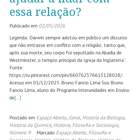
essa relação?
Publicado em
02/05/2026
Legenda: Darwin sempre adotou em público um discurso
que não entrasse em conflito com a religião; tanto que,
após sua morte, seu corpo foi sepultado na Abadia de
Westminster, o templo principal da Igreja da Inglaterra”.
Fonte:
https://ru.pinterest.com/pin/660762576615128028/.
Acesso em 01/12/2025. Bruno Fancio Lima Sou Bruno
Fancio Lima, aluno do Programa Interunidades em Ensino
de
[…]
Postado em
Espaço Aberto
,
Geral
,
História da Biologia
,
História da Química
,
História, Filosofia e Sociologia
,
Número 9
Marcado
Espaço Aberto
,
Filosofia e