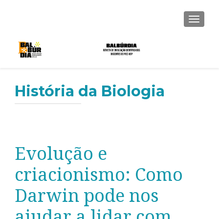
ALTER
História da Biologia
Evolução e
criacionismo: Como
Darwin pode nos
ajudar a lidar com