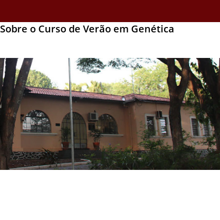
Sobre o Curso de Verão em Genética
Os Pós-Graduandos e a Coordenadoria de Pós-Graduação em
Genética da Faculdade de Medicina de Ribeirão Preto realizarão,
entre os dias 23 de janeiro a 03 de fevereiro de 2023, o XXVIII