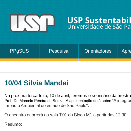
USP Sustentabi
Universidade de São Pa
PPgSUS
Pesquisa
Orientadores
Apr
10/04 Silvia Mandai
Na próxima terça-feira, 10 de
abril
, teremos o
seminário
da mestr
A integr
Prof. Dr. Marcelo Pereira de Souza. A apresentação será sobre “
Impacto Ambiental do estado de São Paulo
“.
O
encontro
ocorrerá n​a sala T.01 do Bloco M1 a partir das 12:30.
Resumo
: