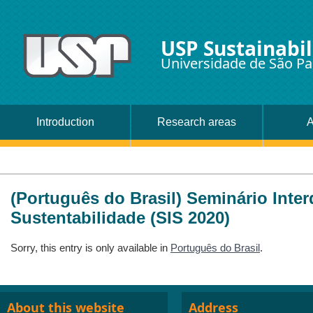
USP Sustainabil
Universidade de São Pa
Introduction
Research areas
A
(Português do Brasil) Seminário Inter
Sustentabilidade (SIS 2020)
Sorry, this entry is only available in
Português do Brasil
.
About this website
Address