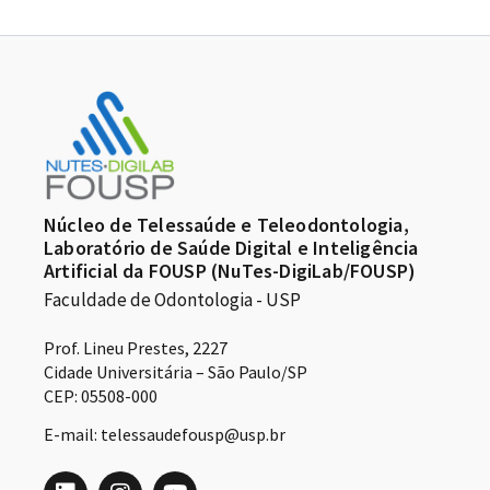
Núcleo de Telessaúde e Teleodontologia,
Laboratório de Saúde Digital e Inteligência
Artificial da FOUSP (NuTes-DigiLab/FOUSP)
Faculdade de Odontologia - USP
Prof. Lineu Prestes, 2227
Cidade Universitária – São Paulo/SP
CEP: 05508-000
E-mail: telessaudefousp@usp.br