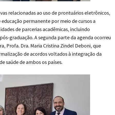
ivas relacionadas ao uso de prontuários eletrônicos,
de educação permanente por meio de cursos a
idades de parcerias acadêmicas, incluindo
 pós-graduação. A segunda parte da agenda ocorreu
a, Profa. Dra. Maria Cristina Zindel Deboni, que
ormalização de acordos voltados à integração da
 de saúde de ambos os países.