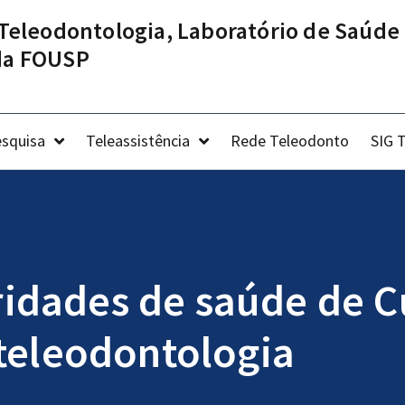
Teleodontologia, Laboratório de Saúde 
 da FOUSP
squisa
Teleassistência
Rede Teleodonto
SIG 
idades de saúde de 
 teleodontologia