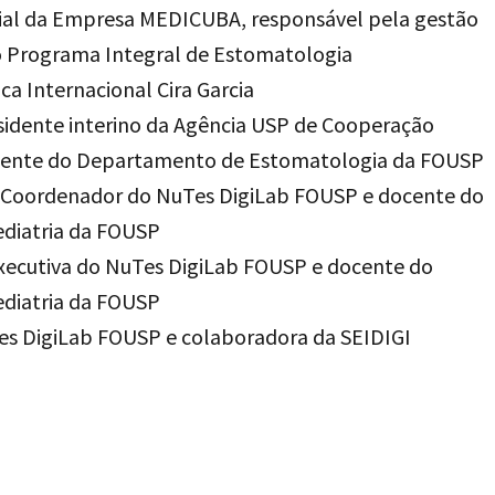
cial da Empresa MEDICUBA, responsável pela gestão
o Programa Integral de Estomatologia
ica Internacional Cira Garcia
residente interino da Agência USP de Cooperação
ocente do Departamento de Estomatologia da FOUSP
r: Coordenador do NuTes DigiLab FOUSP e docente do
diatria da FOUSP
executiva do NuTes DigiLab FOUSP e docente do
diatria da FOUSP
es DigiLab FOUSP e colaboradora da SEIDIGI