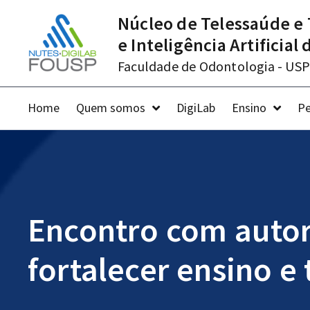
Núcleo de Telessaúde e 
e Inteligência Artificial
Faculdade de Odontologia - USP
Home
Quem somos
DigiLab
Ensino
Pe
Encontro com autor
fortalecer ensino e