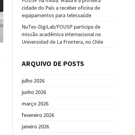
FOUSP na mídia: Mauá é a primeira
cidade do País a receber oficina de
equipamentos para telessaúde
NuTes-DigiLab/FOUSP participa de
missão acadêmica internacional na
Universidad de La Frontera, no Chile
ARQUIVO DE POSTS
julho 2026
junho 2026
março 2026
fevereiro 2026
janeiro 2026