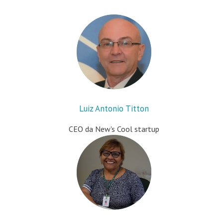
Luiz Antonio Titton
CEO da New's Cool startup