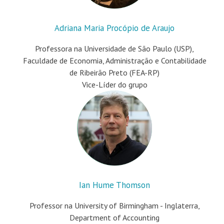
Adriana Maria Procópio de Araujo
Professora na Universidade de São Paulo (USP),
Faculdade de Economia, Administração e Contabilidade
de Ribeirão Preto (FEA-RP)
Vice-Líder do grupo
Ian Hume Thomson
Professor na University of Birmingham - Inglaterra,
Department of Accounting