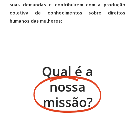
suas demandas e contribuírem com a produção
coletiva de conhecimentos sobre direitos
humanos das mulheres;
Qual é a
nossa
missão?