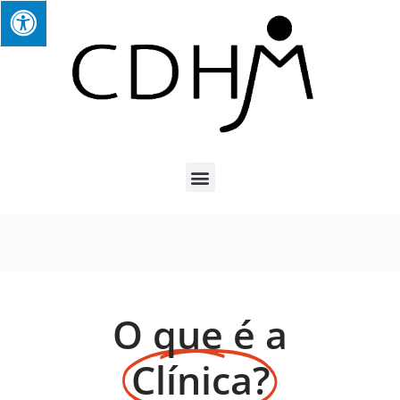
O que é a
Clínica?