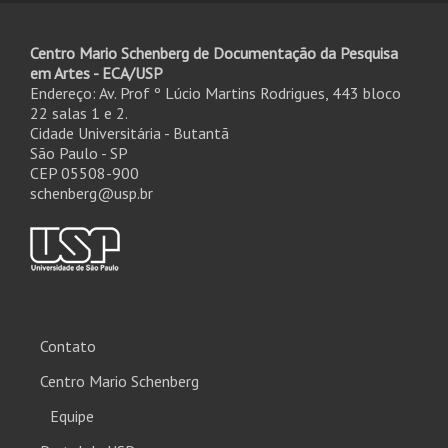
Centro Mario Schenberg de Documentação da Pesquisa
em Artes - ECA/USP
Endereço: Av. Prof º Lúcio Martins Rodrigues, 443 bloco
22 salas 1 e 2.
Cidade Universitária - Butantã
São Paulo - SP
CEP 05508-900
schenberg@usp.br
Contato
Centro Mario Schenberg
Equipe