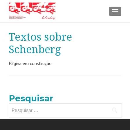
ALTER
Textos sobre
Schenberg
Página em construção.
Pesquisar
Pesquisar
por: