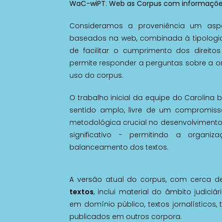
WaC-wiPT
:
Web as Corpus com informações 
Consideramos a proveniência um aspe
baseados na web, combinada à tipologia
de facilitar o cumprimento dos direitos
permite responder a perguntas sobre a 
uso do corpus.
O trabalho inicial da equipe do Carolina
sentido amplo, livre de um compromiss
metodológica crucial no desenvolviment
significativo - permitindo a organ
balanceamento dos textos.
A versão atual do corpus, com cerca 
textos
, inclui material do âmbito judiciári
em domínio público, textos jornalísticos, t
publicados em outros corpora.