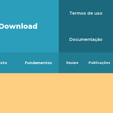
Termos de uso
Download
Documentação
exto
Fundamentos
Equipe
Publicações