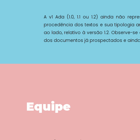
A v1 Ada (1.0, 1.1 ou 1.2) ainda não r
procedência dos textos e sua tipologia
ao lado, relativo à versão 1.2. Observe-
dos documentos já prospectados e ainda
Equipe