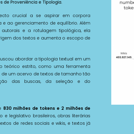
de Proveniência e Tipologia
.
cto crucial a se aspirar em corpora
 e ao gerenciamento de equilíbrio. Além
 autorais e a rotulagem tipológica, ela
origem dos textos e aumenta o escopo de
 buscou abordar a tipologia textual em um
o teórico estrito, como uma ferramenta
o de um acervo de textos de tamanho tão
ização das buscas, da seleção e do
de
830 milhões de tokens e 2 milhões de
o e legislativo brasileiros, obras literárias
extos de redes sociais e wikis, e textos já