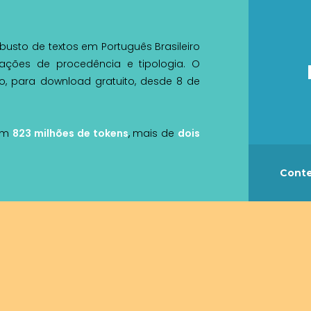
sto de textos em Português Brasileiro
ações de procedência e tipologia. O
o, para download gratuito, desde 8 de
tem
823 milhões de tokens
, mais de
dois
Cont