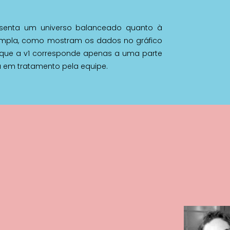
epresenta um universo balanceado quanto à
 ampla, como mostram os dados no gráfico
se que a v1 corresponde apenas a uma parte
 em tratamento pela equipe.