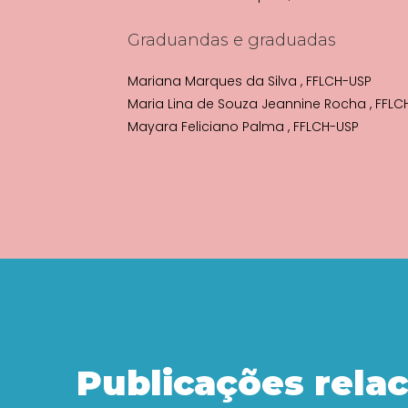
Graduandas e graduadas
Mariana Marques da Silva
, FFLCH-USP
Maria Lina de Souza Jeannine Rocha
, FFL
Mayara Feliciano Palma
, FFLCH-USP
Publicações rela