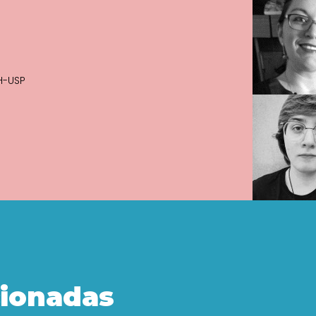
CH-USP
cionadas