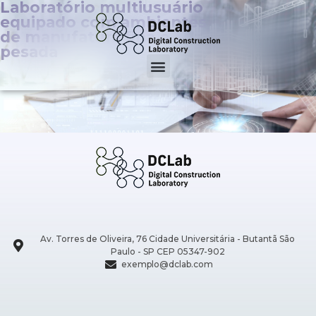
Laboratório multiusuário
equipado com ambientes
de manufatura fina e
pesada
Av. Torres de Oliveira, 76 Cidade Universitária - Butantã São
Paulo - SP CEP 05347-902
exemplo@dclab.com