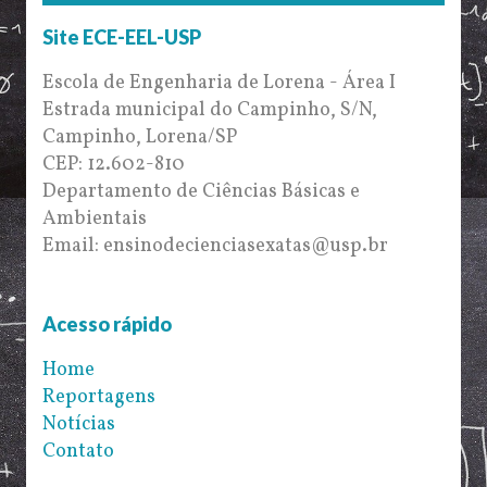
Site ECE-EEL-USP
Escola de Engenharia de Lorena - Área I
Estrada municipal do Campinho, S/N,
Campinho, Lorena/SP
CEP: 12.602-810
Departamento de Ciências Básicas e
Ambientais
Email: ensinodecienciasexatas@usp.br
Acesso rápido
Home
Reportagens
Notícias
Contato