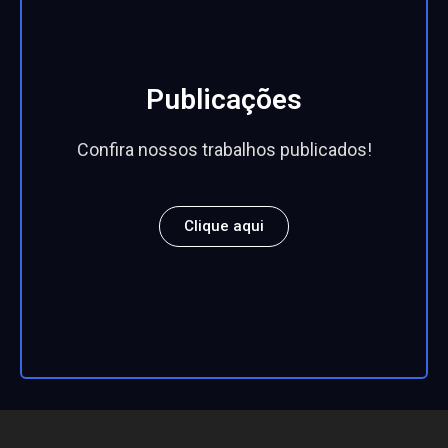
Publicações
Confira nossos trabalhos publicados!
Clique aqui