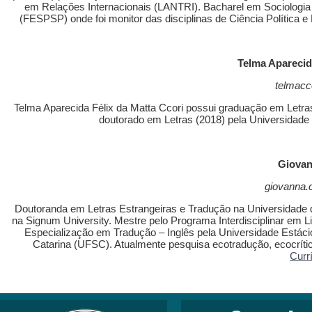
em Relações Internacionais (LANTRI). Bacharel em Sociologia e
(FESPSP) onde foi monitor das disciplinas de Ciência Política e
Telma Aparecid
telmacc
Telma Aparecida Félix da Matta Ccori possui graduação em Letras
doutorado em Letras (2018) pela Universidade
Giovan
giovanna.
Doutoranda em Letras Estrangeiras e Tradução na Universidade 
na Signum University. Mestre pelo Programa Interdisciplinar em L
Especialização em Tradução – Inglês pela Universidade Estác
Catarina (UFSC). Atualmente pesquisa ecotradução, ecocrítica, l
Currí