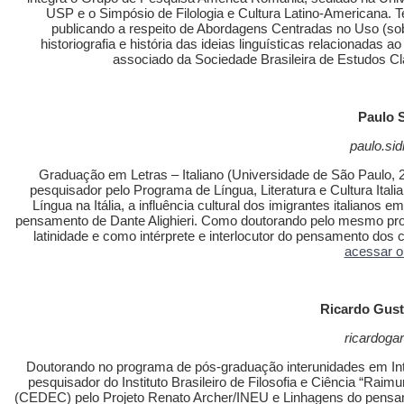
USP e o Simpósio de Filologia e Cultura Latino-Americana. 
publicando a respeito de Abordagens Centradas no Uso (sobr
historiografia e história das ideias linguísticas relacionad
associado da Sociedade Brasileira de Estudos C
Paulo S
paulo.si
Graduação em Letras – Italiano (Universidade de São Paulo,
pesquisador pelo Programa de Língua, Literatura e Cultura Ital
Língua na Itália, a influência cultural dos imigrantes italianos
pensamento de Dante Alighieri. Como doutorando pelo mesmo pr
latinidade e como intérprete e interlocutor do pensamento dos
acessar o 
Ricardo Gust
ricardoga
Doutorando no programa de pós-graduação interunidades em In
pesquisador do Instituto Brasileiro de Filosofia e Ciência “Rai
(CEDEC) pelo Projeto Renato Archer/INEU e Linhagens do pensame