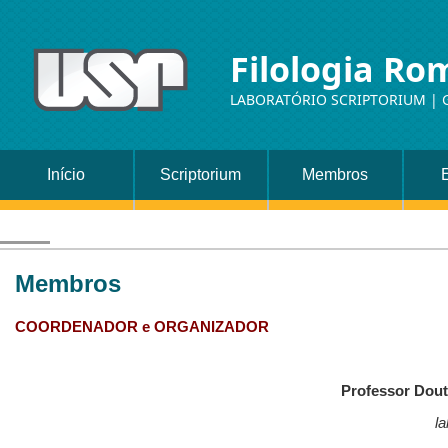
Filologia Ro
LABORATÓRIO SCRIPTORIUM | 
Início
Scriptorium
Membros
Membros
COORDENADOR e ORGANIZADOR
Professor Dout
l