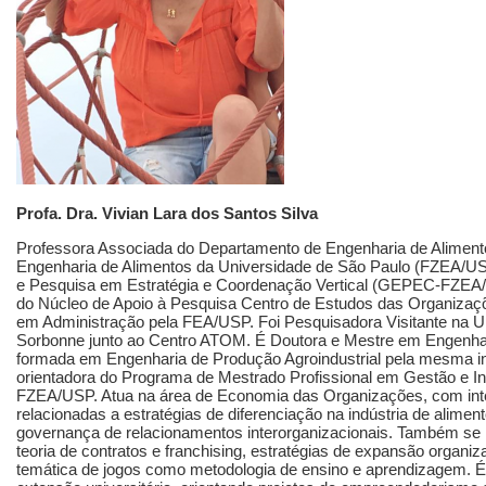
Profa. Dra. Vivian Lara dos Santos Silva
Professora Associada do Departamento de Engenharia de Aliment
Engenharia de Alimentos da Universidade de São Paulo (FZEA/U
e Pesquisa em Estratégia e Coordenação Vertical (GEPEC-FZEA/
do Núcleo de Apoio à Pesquisa Centro de Estudos das Organiz
em Administração pela FEA/USP. Foi Pesquisadora Visitante na Un
Sorbonne junto ao Centro ATOM. É Doutora e Mestre em Engenha
formada em Engenharia de Produção Agroindustrial pela mesma in
orientadora do Programa de Mestrado Profissional em Gestão e In
FZEA/USP. Atua na área de Economia das Organizações, com inte
relacionadas a estratégias de diferenciação na indústria de alimen
governança de relacionamentos interorganizacionais. Também se i
teoria de contratos e franchising, estratégias de expansão organiz
temática de jogos como metodologia de ensino e aprendizagem. É,