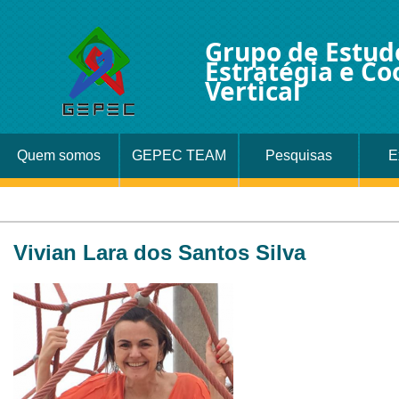
Grupo de Estud
Estratégia e C
Vertical
Quem somos
GEPEC TEAM
Pesquisas
E
Vivian Lara dos Santos Silva