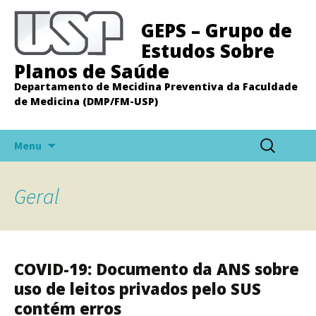
GEPS – Grupo de
Estudos Sobre
Planos de Saúde
Departamento de Mecidina Preventiva da Faculdade
de Medicina (DMP/FM-USP)
Pular
Pesquisar
Menu
para
por:
o
conteúdo
Geral
COVID-19: Documento da ANS sobre
uso de leitos privados pelo SUS
contém erros