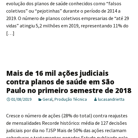
evolução dos planos de saúde conhecidos como “falsos
coletivos” ou “pejotinhas” durante o período de 2014 a
2019. O número de planos coletivos empresarias de “até 29
vidas” atingiu 5,2 milhões em 2019, representando 11% do
[…]
Mais de 16 mil ações judiciais
contra planos de saúde em São
Paulo no primeiro semestre de 2018
01/08/2019
Geral
,
Produção Técnica
lucasandrietta
Cresce o número de ações (28% do total) contra reajustes
de mensalidades Recorde histórico: média de 127 decisões
judiciais por dia no TJSP Mais de 50% das ações reclamam
coberturas e tratamentos negados Estudo publicado pelo