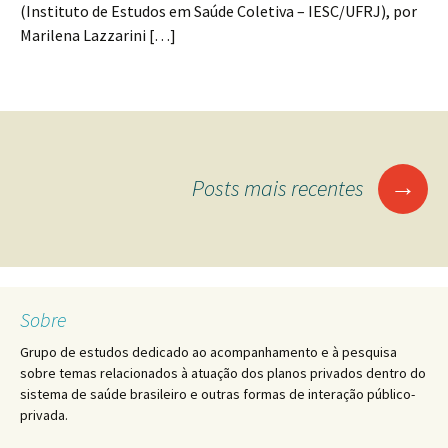
(Instituto de Estudos em Saúde Coletiva – IESC/UFRJ), por
Marilena Lazzarini […]
Navegação
→
Posts mais recentes
por
posts
Sobre
Grupo de estudos dedicado ao acompanhamento e à pesquisa
sobre temas relacionados à atuação dos planos privados dentro do
sistema de saúde brasileiro e outras formas de interação público-
privada.