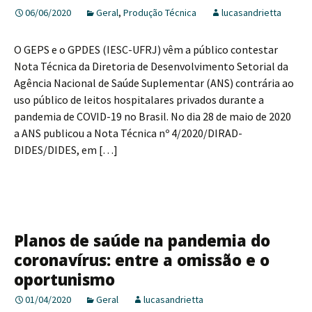
06/06/2020
Geral
,
Produção Técnica
lucasandrietta
O GEPS e o GPDES (IESC-UFRJ) vêm a público contestar
Nota Técnica da Diretoria de Desenvolvimento Setorial da
Agência Nacional de Saúde Suplementar (ANS) contrária ao
uso público de leitos hospitalares privados durante a
pandemia de COVID-19 no Brasil. No dia 28 de maio de 2020
a ANS publicou a Nota Técnica nº 4/2020/DIRAD-
DIDES/DIDES, em […]
Planos de saúde na pandemia do
coronavírus: entre a omissão e o
oportunismo
01/04/2020
Geral
lucasandrietta