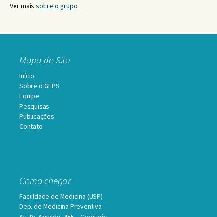
Ver mais
sobre o grupo
.
Mapa do Site
Início
Sobre o GEPS
Equipe
Pesquisas
Publicações
Contato
Como chegar
Faculdade de Medicina (USP)
Dep. de Medicina Preventiva
Av. Dr. Arnaldo, 455 – Cerqueira