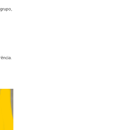
 grupo,
ência.