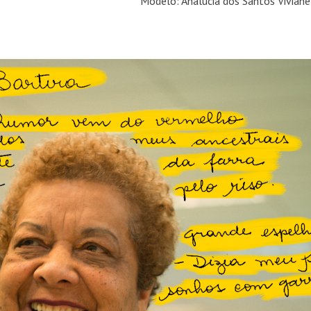
Modelo: Analucia dos Santos Viviane