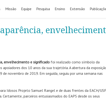
s
Missão
Equipe
Pesquisa
Ensino
Extensão
Publicaçõ
: aparência, envelhecimen
ia, envelhecimento e significado
foi realizado como símbolo da
apoiadores dos 10 anos da sua trajetória. A abertura da exposiçã
 29 de novembro de 2019. Em seguida, seguiu por uma semana nas
para Idosos Projeto Samuel Rangel e de duas frentes da EACH/USP
eca. Certamente, parceiros entusiasmados do EAPS desde os seus