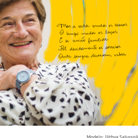
Modelo: Ilithya Salussoli