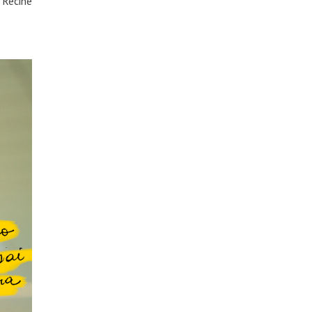
 Recine