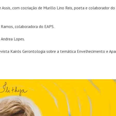
e Assis, com cocriação de Murillo Lino Reis, poeta e colaborador do
si Ramos, colaboradora do EAPS.
e Andrea Lopes.
vista Kairós Gerontologia sobre a temática Envelhecimento e Apar