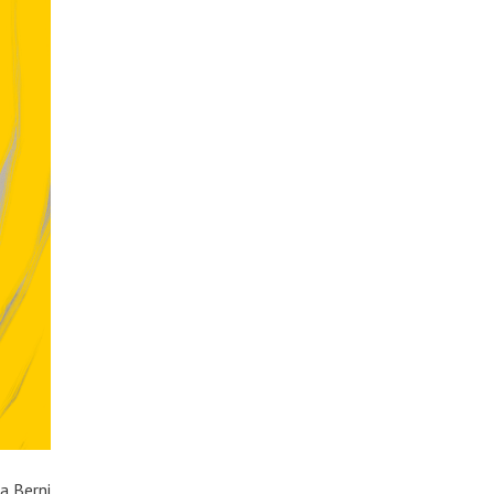
a Berni