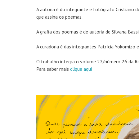
A autoria é do integrante e fotógrafo Cristiano d
que assina os poemas.
A grafia dos poemas é de autoria de Silvana Bas
A curadoria é das integrantes Patrícia Yokomizo 
O trabalho integra o volume 22/número 26 da Re
Para saber mais
clique aqui