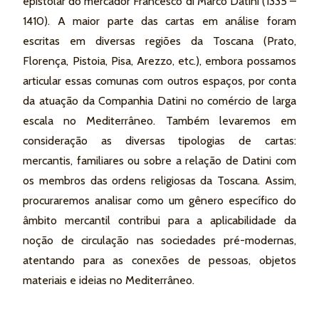
epistolar do mercador Francesco di Marco Datini (1335 –
1410). A maior parte das cartas em análise foram
escritas em diversas regiões da Toscana (Prato,
Florença, Pistoia, Pisa, Arezzo, etc.), embora possamos
articular essas comunas com outros espaços, por conta
da atuação da Companhia Datini no comércio de larga
escala no Mediterrâneo. Também levaremos em
consideração as diversas tipologias de cartas:
mercantis, familiares ou sobre a relação de Datini com
os membros das ordens religiosas da Toscana. Assim,
procuraremos analisar como um gênero específico do
âmbito mercantil contribui para a aplicabilidade da
noção de circulação nas sociedades pré-modernas,
atentando para as conexões de pessoas, objetos
materiais e ideias no Mediterrâneo.