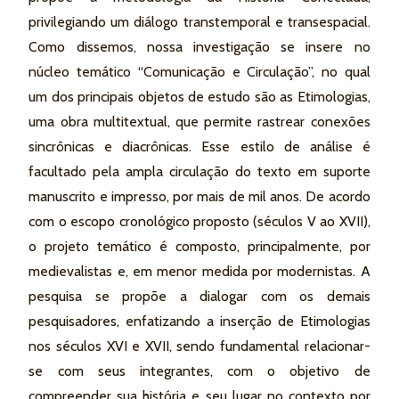
privilegiando um diálogo transtemporal e transespacial.
Como dissemos, nossa investigação se insere no
núcleo temático “Comunicação e Circulação”, no qual
um dos principais objetos de estudo são as Etimologias,
uma obra multitextual, que permite rastrear conexões
sincrônicas e diacrônicas. Esse estilo de análise é
facultado pela ampla circulação do texto em suporte
manuscrito e impresso, por mais de mil anos. De acordo
com o escopo cronológico proposto (séculos V ao XVII),
o projeto temático é composto, principalmente, por
medievalistas e, em menor medida por modernistas. A
pesquisa se propõe a dialogar com os demais
pesquisadores, enfatizando a inserção de Etimologias
nos séculos XVI e XVII, sendo fundamental relacionar-
se com seus integrantes, com o objetivo de
compreender sua história e seu lugar no contexto por