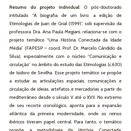
Resumo do projeto individual:
O pós-doutorado
intitulado “A biografia de um livro: a edição de
Etimologias de Juan de Grial (1599)”, sob supervisão da
professora Dra. Ana Paula Megiani, relaciona-se com o
projeto temático “Uma História Conectada da Idade
Média” (FAPESP – coord. Prof. Dr. Marcelo Cândido da
Silva), especialmente com o núcleo “Comunicação e
circulação” no âmbito do estudo das Etimologias (c.630)
de Isidoro de Sevilha. Esse projeto temático se propõe
a estudar as articulações espaciais, comunicações e
circulação de ideias, artefatos e mercadorias a partir do
mediterrâneo desde o século V até o XVII. No extremo
de seu recorte cronológico, aponta para a expansão
atlântica da primeira modernidade, onde os reinos
ibéricos tiveram papel central. Para tanto, o temático
propõe a metodologia da História Conectada,