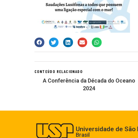
CONTEÚDO RELACIONADO
A Conferência da Década do Oceano
2024
Universidade de São 
Brasil