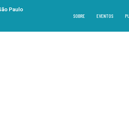
São Paulo
SOBRE
EVENTOS
P