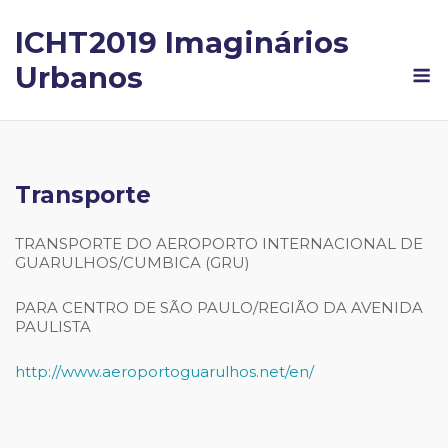
Skip
to
ICHT2019 Imaginários
content
M
Urbanos
Transporte
TRANSPORTE DO AEROPORTO INTERNACIONAL DE
GUARULHOS/CUMBICA (GRU)
PARA CENTRO DE SÃO PAULO/REGIÃO DA AVENIDA
PAULISTA
http://www.aeroportoguarulhos.net/en/