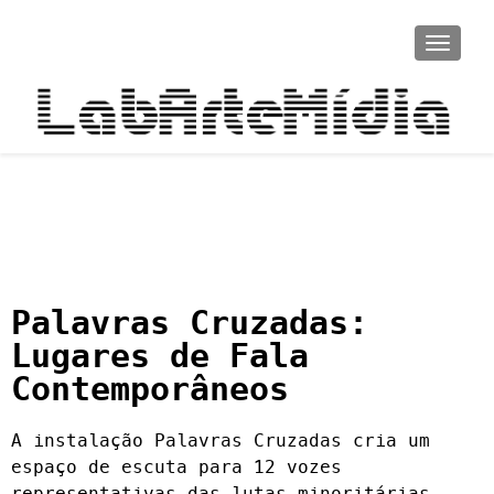
ALTER
Palavras Cruzadas:
Lugares de Fala
Contemporâneos
A instalação Palavras Cruzadas cria um
espaço de escuta para 12 vozes
representativas das lutas minoritárias