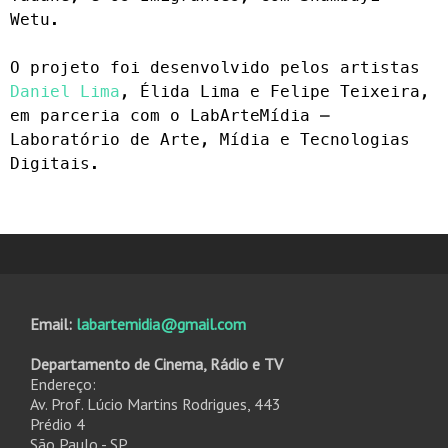
Wetu.
O projeto foi desenvolvido pelos artistas
Daniel Lima
, Élida Lima e Felipe Teixeira,
em parceria com o LabArteMídia –
Laboratório de Arte, Mídia e Tecnologias
Digitais.
Email:
labartemidia@gmail.com
Departamento de Cinema, Rádio e TV
Endereço:
Av. Prof. Lúcio Martins Rodrigues, 443
Prédio 4
São Paulo - SP