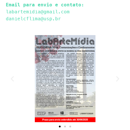
Email para envio e contato:
labartemidia@gmail.com
danielcflima@usp.br