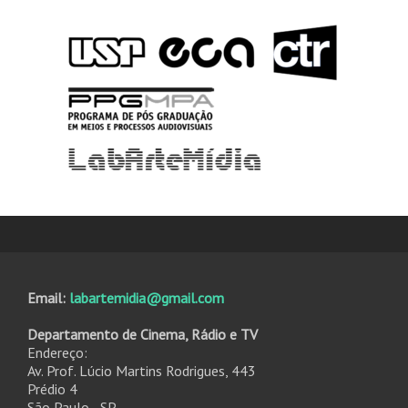
Email:
labartemidia@gmail.com
Departamento de Cinema, Rádio e TV
Endereço:
Av. Prof. Lúcio Martins Rodrigues, 443
Prédio 4
São Paulo - SP