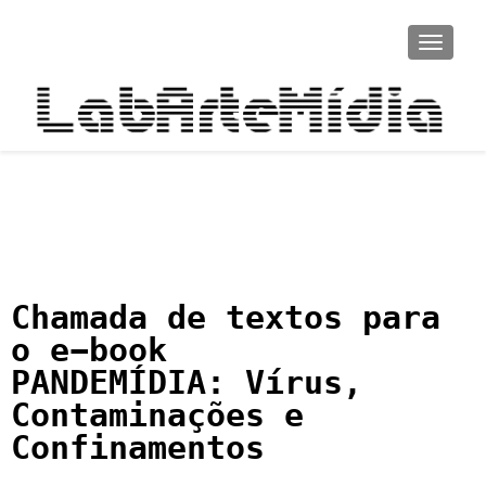
ALTER
Chamada de textos para
o e-book
PANDEMÍDIA: Vírus,
Contaminações e
Confinamentos