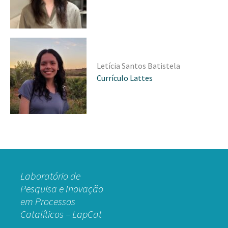
Letícia Santos Batistela
Currículo Lattes
Laboratório de
Pesquisa e Inovação
em Processos
Catalíticos – LapCat