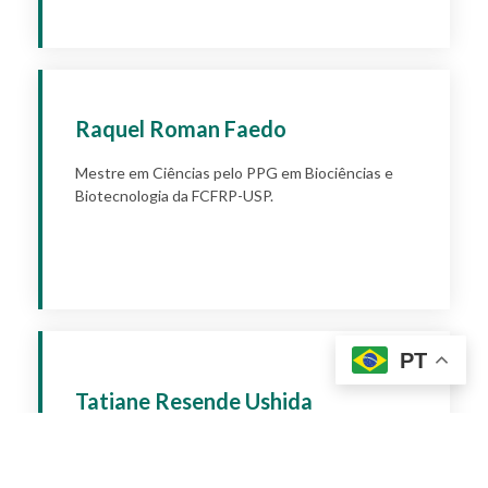
Raquel Roman Faedo
Mestre em Ciências pelo PPG em Biociências e
Biotecnologia da FCFRP-USP.
Apply
PT
Tatiane Resende Ushida
Graduanda em Farmácia pela FCFRP-USP.