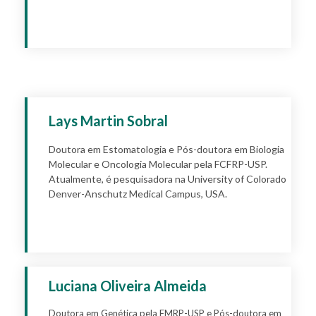
Apply
Lays Martin Sobral
Doutora em Estomatologia e Pós-doutora em Biologia
Molecular e Oncologia Molecular pela FCFRP-USP.
Atualmente, é pesquisadora na University of Colorado
Denver-Anschutz Medical Campus, USA.
Apply
Luciana Oliveira Almeida
Doutora em Genética pela FMRP-USP e Pós-doutora em