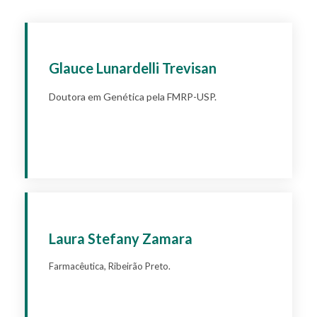
Glauce Lunardelli Trevisan
Doutora em Genética pela FMRP-USP.
Apply
Laura Stefany Zamara
Farmacêutica, Ribeirão Preto.
Apply