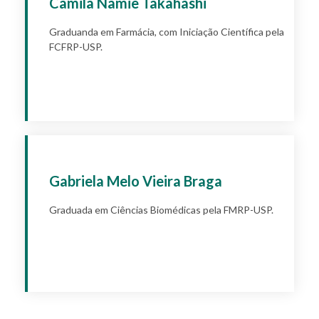
Camila Namie Takahashi
Graduanda em Farmácia, com Iniciação Científica pela
FCFRP-USP.
Apply
Gabriela Melo Vieira Braga
Graduada em Ciências Biomédicas pela FMRP-USP.
Apply