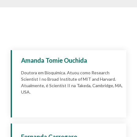
Amanda Tomie Ouchida
Doutora em Bioquímica. Atuou como Research
Scientist I no Broad Institute of MIT and Harvard.
Atualmente, é Scientist II na Takeda, Cambridge, MA,
USA.
Apply
Fernanda Carregaro