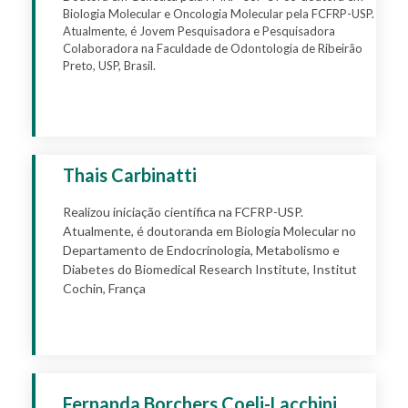
Biologia Molecular e Oncologia Molecular pela FCFRP-USP.
Atualmente, é Jovem Pesquisadora e Pesquisadora
Colaboradora na Faculdade de Odontologia de Ribeirão
Preto, USP, Brasil.
Apply
Thais Carbinatti
Realizou iniciação científica na FCFRP-USP.
Atualmente, é doutoranda em Biologia Molecular no
Departamento de Endocrinologia, Metabolismo e
Diabetes do Biomedical Research Institute, Institut
Cochin, França
Apply
Fernanda Borchers Coeli-Lacchini