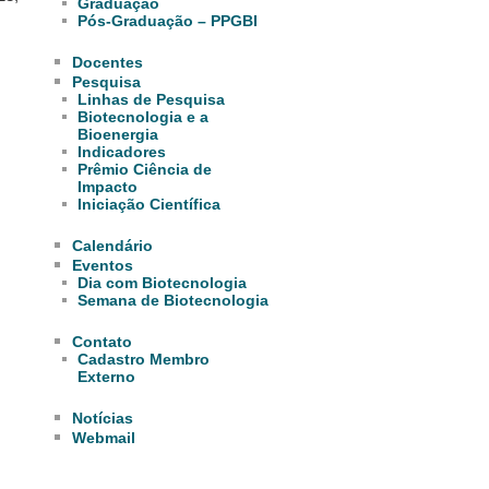
Graduação
Pós-Graduação – PPGBI
Docentes
Pesquisa
Linhas de Pesquisa
Biotecnologia e a
Bioenergia
Indicadores
Prêmio Ciência de
Impacto
Iniciação Científica
Calendário
Eventos
Dia com Biotecnologia
Semana de Biotecnologia
Contato
Cadastro Membro
Externo
Notícias
Webmail