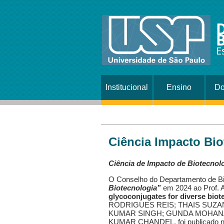
B
E
Institucional
Ensino
Do
Ciência Impacto Bio
Ciência de Impacto de Biotecnolo
O Conselho do Departamento de Bi
Biotecnologia”
em 2024 ao Prof. A
glycoconjugates for diverse biot
RODRIGUES REIS; THAIS SUZA
KUMAR SINGH; GUNDA MOHANAK
KUMAR CHANDEL, foi publicado n