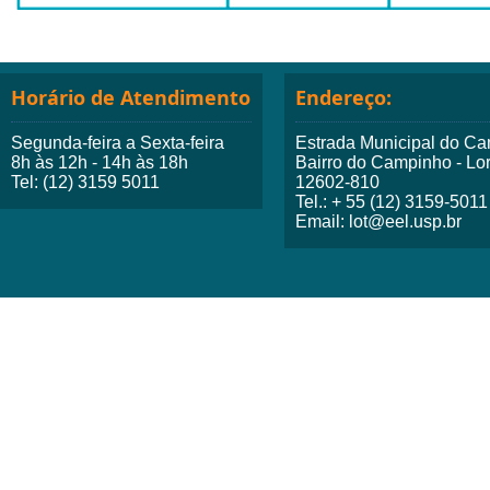
Horário de Atendimento
Endereço:
Segunda-feira a Sexta-feira
Estrada Municipal do Ca
8h às 12h - 14h às 18h
Bairro do Campinho - Lo
Tel: (12) 3159 5011
12602-810
Tel.: + 55 (12) 3159-5011
Email: lot@eel.usp.br