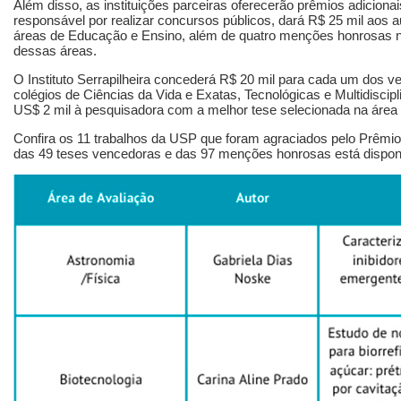
Além disso, as instituições parceiras oferecerão prêmios adicion
responsável por realizar concursos públicos, dará R$ 25 mil aos 
áreas de Educação e Ensino, além de quatro menções honrosas n
dessas áreas.
O Instituto Serrapilheira concederá R$ 20 mil para cada um dos
colégios de Ciências da Vida e Exatas, Tecnológicas e Multidiscip
US$ 2 mil à pesquisadora com a melhor tese selecionada na área 
Confira os 11 trabalhos da USP que foram agraciados pelo Prêmio
das 49 teses vencedoras e das 97 menções honrosas está dispon