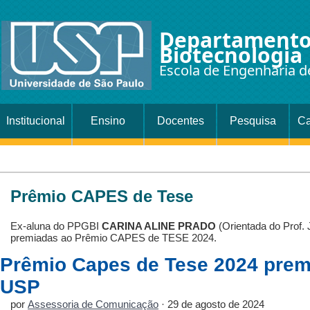
Departamento
Biotecnologia
Escola de Engenharia d
Institucional
Ensino
Docentes
Pesquisa
Ca
Prêmio CAPES de Tese
Ex-aluna do PPGBI
CARINA ALINE PRADO
(Orientada do Prof.
premiadas ao Prêmio CAPES de TESE 2024.
Prêmio Capes de Tese 2024 premi
USP
por
Assessoria de Comunicação
· 29 de agosto de 2024