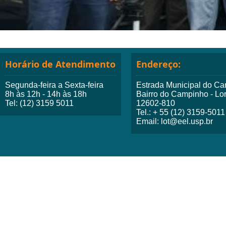
Horário de Atendimento
Endereço:
Segunda-feira a Sexta-feira
Estrada Municipal do Ca
8h às 12h - 14h às 18h
Bairro do Campinho - Lo
Tel: (12) 3159 5011
12602-810
Tel.: + 55 (12) 3159-5011
Email: lot@eel.usp.br