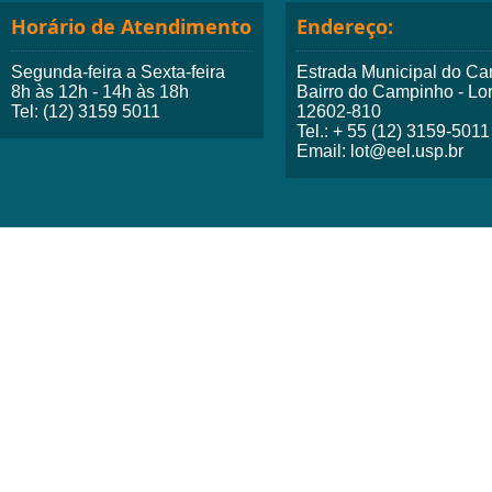
Horário de Atendimento
Endereço:
Segunda-feira a Sexta-feira
Estrada Municipal do Ca
8h às 12h - 14h às 18h
Bairro do Campinho - Lo
Tel: (12) 3159 5011
12602-810
Tel.: + 55 (12) 3159-5011
Email: lot@eel.usp.br