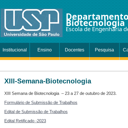
Departamento
Biotecnologia
Escola de Engenharia d
Institucional
Ensino
Docentes
Pesquisa
Ca
XIII-Semana-Biotecnologia
XIII Semana de Biotecnologia – 23 a 27 de outubro de 2023.
Formulário de Submissão de Trabalhos
Edital de Submissão de Trabalhos
Edital Retificado -2023