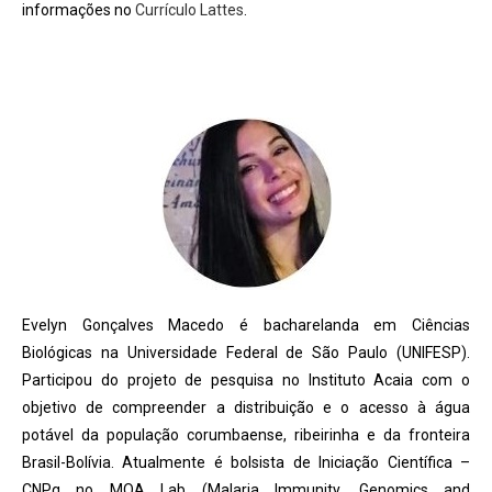
informações no
Currículo Lattes
.
Evelyn Gonçalves Macedo é bacharelanda em Ciências
Biológicas na Universidade Federal de São Paulo (UNIFESP).
Participou do projeto de pesquisa no Instituto Acaia com o
objetivo de compreender a distribuição e o acesso à água
potável da população corumbaense, ribeirinha e da fronteira
Brasil-Bolívia. Atualmente é bolsista de Iniciação Científica –
CNPq no MOA Lab (Malaria Immunity, Genomics and