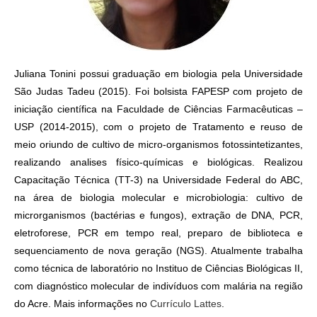
Juliana Tonini possui graduação em biologia pela Universidade
São Judas Tadeu (2015). Foi bolsista FAPESP com projeto de
iniciação científica na Faculdade de Ciências Farmacêuticas –
USP (2014-2015), com o projeto de Tratamento e reuso de
meio oriundo de cultivo de micro-organismos fotossintetizantes,
realizando analises físico-químicas e biológicas. Realizou
Capacitação Técnica (TT-3) na Universidade Federal do ABC,
na área de biologia molecular e microbiologia: cultivo de
microrganismos (bactérias e fungos), extração de DNA, PCR,
eletroforese, PCR em tempo real, preparo de biblioteca e
sequenciamento de nova geração (NGS). Atualmente trabalha
como técnica de laboratório no Instituo de Ciências Biológicas II,
com diagnóstico molecular de indivíduos com malária na região
do Acre. Mais informações no
Currículo Lattes
.