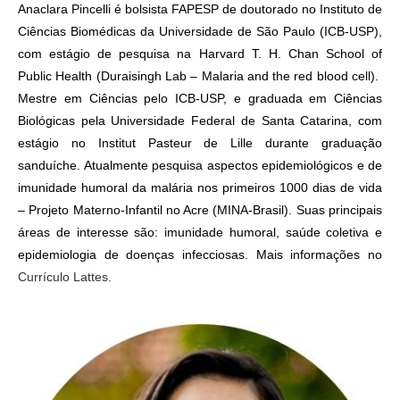
Anaclara Pincelli é bolsista FAPESP de doutorado no Instituto de
Ciências Biomédicas da Universidade de São Paulo (ICB-USP),
com estágio de pesquisa na Harvard T. H. Chan School of
Public Health (Duraisingh Lab – Malaria and the red blood cell).
Mestre em Ciências pelo ICB-USP, e graduada em Ciências
Biológicas pela Universidade Federal de Santa Catarina, com
estágio no Institut Pasteur de Lille durante graduação
sanduíche. Atualmente pesquisa aspectos epidemiológicos e de
imunidade humoral da malária nos primeiros 1000 dias de vida
– Projeto Materno-Infantil no Acre (MINA-Brasil). Suas principais
áreas de interesse são: imunidade humoral, saúde coletiva e
epidemiologia de doenças infecciosas. Mais informações no
Currículo Lattes.