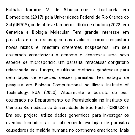
Nathalia Rammé M. de Albuquerque é bacharela em
Biomedicina (2017) pela Universidade Federal do Rio Grande do
Sul (UFRGS), onde obteve também o título de doutora (2022) em
Genética e Biologia Molecular. Tem grande interesse em
parasitas e como seus genomas evoluem, como conquistam
novos nichos e infectam diferentes hospedeiros. Em seu
doutorado caracterizou o genoma e descreveu uma nova
espécie de microsporídio, um parasita intracelular obrigatório
relacionado aos fungos, e utilizou métricas genômicas para
delimitação de espécies desses parasitas. Fez estágio de
pesquisa em Biologia Computacional no Illinois Institute of
Technology, EUA (2020). Atualmente é bolsista de pós-
doutorado no Departamento de Parasitologia no Instituto de
Ciências Biomédicas da Universidade de São Paulo (ICBII-USP).
Em seu projeto, utiliza dados genômicos para investigar os
eventos fundadores e a subsequente evolução de parasitas
causadores de malária humana no continente americano. Mais