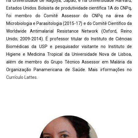
na Universidade de Nagoya, Japão, e na Universidade Harvard,
Estados Unidos. Bolsista de produtividade científica 1A do CNPq,
foi membro do Comitê Assessor do CNPq na área de
Microbiologia e Parasitologia (2015-17) e do Comitê Científico da
Worldwide Antimalarial Resistance Network (Oxford, Reino
Unido; 2009-2014). É professor titular do Instituto de Ciências
Biomédicas da USP e pesquisador visitante no Instituto de
Higiene e Medicina Tropical da Universidade Nova de Lisboa,
além de membro do Grupo Técnico Assessor em Malária da
Organização Panamericana de Saúde. Mais irformações no
Currículo Lattes
.