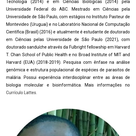
Tecnologia (2014) e em Ciências Biológicas (2014) pela
Universidade Federal do ABC. Mestrado em Ciências pela
Universidade de São Paulo, com estágios no Instituto Pasteur de
Montevideo (Uruguai) e no Laboratório Nacional de Computação
Científica (Brasil) (2016) e atualmente é estudante de doutorado
em Ciências pelas Universidade de São Paulo (2021), com
doutorado sanduíche através da Fulbright fellowship em Harvard
T. Chan School of Public Health e no Broad Institute of MIT and
Harvard (EUA) (2018-2019). Pesquisa com ênfase na análise
genômica e estrutura populacional de espécies de parasitos de
malária. Possui experiência interdisciplinar entre as áreas de
biologia molecular e bioinformática. Mais informações no
Currículo Lattes
.