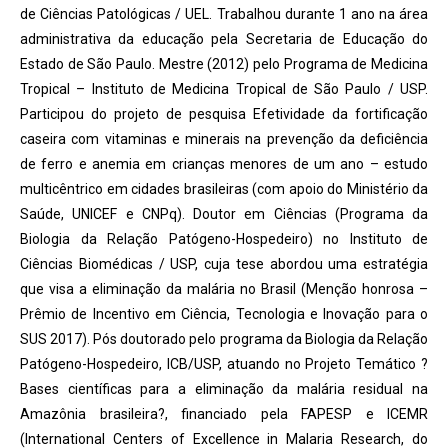
de Ciências Patológicas / UEL. Trabalhou durante 1 ano na área
administrativa da educação pela Secretaria de Educação do
Estado de São Paulo. Mestre (2012) pelo Programa de Medicina
Tropical – Instituto de Medicina Tropical de São Paulo / USP.
Participou do projeto de pesquisa Efetividade da fortificação
caseira com vitaminas e minerais na prevenção da deficiência
de ferro e anemia em crianças menores de um ano – estudo
multicêntrico em cidades brasileiras (com apoio do Ministério da
Saúde, UNICEF e CNPq). Doutor em Ciências (Programa da
Biologia da Relação Patógeno-Hospedeiro) no Instituto de
Ciências Biomédicas / USP, cuja tese abordou uma estratégia
que visa a eliminação da malária no Brasil (Menção honrosa –
Prêmio de Incentivo em Ciência, Tecnologia e Inovação para o
SUS 2017). Pós doutorado pelo programa da Biologia da Relação
Patógeno-Hospedeiro, ICB/USP, atuando no Projeto Temático ?
Bases científicas para a eliminação da malária residual na
Amazônia brasileira?, financiado pela FAPESP e ICEMR
(International Centers of Excellence in Malaria Research, do