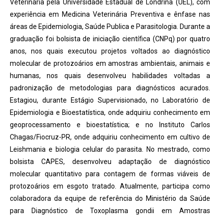
Veterinária pela Universidade Estadual de Londrina (UEL), com
experiência em Medicina Veterinária Preventiva e ênfase nas
áreas de Epidemiologia, Saúde Publica e Parasitologia. Durante a
graduação foi bolsista de iniciação científica (CNPq) por quatro
anos, nos quais executou projetos voltados ao diagnóstico
molecular de protozoários em amostras ambientais, animais e
humanas, nos quais desenvolveu habilidades voltadas a
padronização de metodologias para diagnósticos acurados.
Estagiou, durante Estágio Supervisionado, no Laboratório de
Epidemiologia e Bioestatística, onde adquiriu conhecimento em
geoprocessamento e bioestatística; e no Instituto Carlos
Chagas/Fiocruz-PR, onde adquiriu conhecimento em cultivo de
Leishmania e biologia celular do parasita. No mestrado, como
bolsista CAPES, desenvolveu adaptação de diagnóstico
molecular quantitativo para contagem de formas viáveis de
protozoários em esgoto tratado. Atualmente, participa como
colaboradora da equipe de referência do Ministério da Saúde
para Diagnóstico de Toxoplasma gondii em Amostras