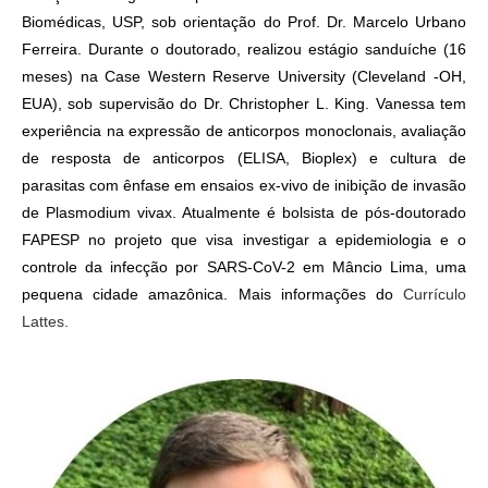
Biomédicas, USP, sob orientação do Prof. Dr. Marcelo Urbano
Ferreira. Durante o doutorado, realizou estágio sanduíche (16
meses) na Case Western Reserve University (Cleveland -OH,
EUA), sob supervisão do Dr. Christopher L. King. Vanessa tem
experiência na expressão de anticorpos monoclonais, avaliação
de resposta de anticorpos (ELISA, Bioplex) e cultura de
parasitas com ênfase em ensaios ex-vivo de inibição de invasão
de Plasmodium vivax. Atualmente é bolsista de pós-doutorado
FAPESP no projeto que visa investigar a epidemiologia e o
controle da infecção por SARS-CoV-2 em Mâncio Lima, uma
pequena cidade amazônica. Mais informações do
Currículo
Lattes.