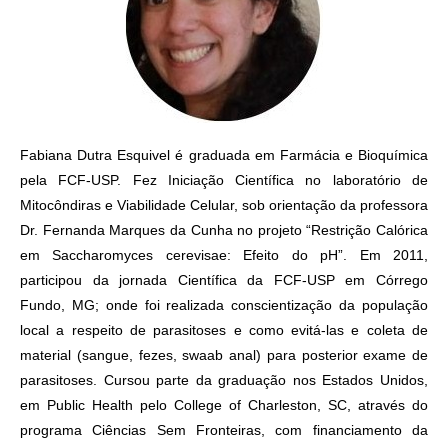
Fabiana Dutra Esquivel é graduada em Farmácia e Bioquímica
pela FCF-USP. Fez Iniciação Científica no laboratório de
Mitocôndiras e Viabilidade Celular, sob orientação da professora
Dr. Fernanda Marques da Cunha no projeto “Restrição Calórica
em Saccharomyces cerevisae: Efeito do pH”. Em 2011,
participou da jornada Científica da FCF-USP em Córrego
Fundo, MG; onde foi realizada conscientização da população
local a respeito de parasitoses e como evitá-las e coleta de
material (sangue, fezes, swaab anal) para posterior exame de
parasitoses. Cursou parte da graduação nos Estados Unidos,
em Public Health pelo College of Charleston, SC, através do
programa Ciências Sem Fronteiras, com financiamento da