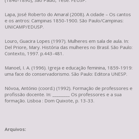
(1846-1890), São Paulo, Tese: FEUSP.
Lapa, José Roberto do Amaral (2008). A cidade – Os cantos
e os antros: Campinas 1850-1900. São Paulo/Campinas:
UNICAMP/EDUSP.
Louro, Guacira Lopes (1997). Mulheres em sala de aula. In:
Del Priore, Mary. História das mulheres no Brasil. São Paulo:
Contexto, 1997. p.443-481.
Manoel, I. A. (1996). Igreja e educação feminina, 1859-1919:
uma face do conservadorismo. São Paulo: Editora UNESP.
​N
óvoa, António (coord.) (1992). Formação de professores e
profissão docente. In: ________ Os professores e a sua
formação. Lisboa : Dom Quixote, p. 13-33.
Arquivos: