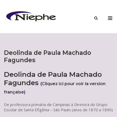
Skip
to
content
M
​Deolinda de Paula Machado
Fagundes
Deolinda de Paula Machado
Fagundes
(
Cliquez ici pour voir la version
française
)
De professora primária de Campinas à Diretora do Grupo
Escolar de Santa Efigênia – São Paulo (anos de 1870 a 1890)