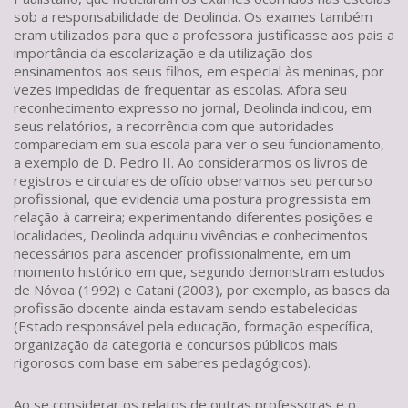
sob a responsabilidade de Deolinda. Os exames também
eram utilizados para que a professora justificasse aos pais a
importância da escolarização e da utilização dos
ensinamentos aos seus filhos, em especial às meninas, por
vezes impedidas de frequentar as escolas. Afora seu
reconhecimento expresso no jornal, Deolinda indicou, em
seus relatórios, a recorrência com que autoridades
compareciam em sua escola para ver o seu funcionamento,
a exemplo de D. Pedro II. Ao considerarmos os livros de
registros e circulares de ofício observamos seu percurso
profissional, que evidencia uma postura progressista em
relação à carreira; experimentando diferentes posições e
localidades, Deolinda adquiriu vivências e conhecimentos
necessários para ascender profissionalmente, em um
momento histórico em que, segundo demonstram estudos
de Nóvoa (1992) e Catani (2003), por exemplo, as bases da
profissão docente ainda estavam sendo estabelecidas
(Estado responsável pela educação, formação específica,
organização da categoria e concursos públicos mais
rigorosos com base em saberes pedagógicos).
Ao se considerar os relatos de outras professoras e o