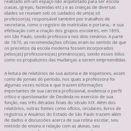
realizado em um espaço não arquitetado para ser escola
(casas, igrejas, fazendas etc.) e as crianças de diversas
idades se reuniam sob os cuidados de um(a) só
professor(a), responsável também por trabalhos de
secretaria, como o registro de matrículas e portaria,- e sua
efetivação com a criação dos grupos escolares, em 1893,
em São Paulo, sendo professora nos dois cenários. A partir
de 1870, as recomendações oficiais eram no sentido de que
os preceitos da escola moderna fossem incorporados
pelos(as) professores(as) primários(as), sendo esses tidos
como os propulsores das mudanças a serem empreendidas.
A leitura de relatórios de sua autoria e de inspetores, assim
como de jornais do período, nos quais a professora foi
algumas vezes notícia e que trazem informações
importantes de sua carreira profissional, evidencia o perfil
crítico e questionador de Deolinda no exercício de sua
função, nas três décadas finais do século XIX. Além dos
relatórios, outras fontes como ofícios, circulares, livros de
registros e Anuários do Estado de São Paulo trazem além
de dados e discussões acerca de sua rotina escolar, seu
método de ensino e relação com as alunas, seu