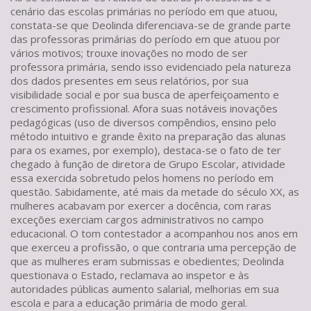
cenário das escolas primárias no período em que atuou,
constata-se que Deolinda diferenciava-se de grande parte
das professoras primárias do período em que atuou por
vários motivos; trouxe inovações no modo de ser
professora primária, sendo isso evidenciado pela natureza
dos dados presentes em seus relatórios, por sua
visibilidade social e por sua busca de aperfeiçoamento e
crescimento profissional. Afora suas notáveis inovações
pedagógicas (uso de diversos compêndios, ensino pelo
método intuitivo e grande êxito na preparação das alunas
para os exames, por exemplo), destaca-se o fato de ter
chegado à função de diretora de Grupo Escolar, atividade
essa exercida sobretudo pelos homens no período em
questão. Sabidamente, até mais da metade do século XX, as
mulheres acabavam por exercer a docência, com raras
exceções exerciam cargos administrativos no campo
educacional. O tom contestador a acompanhou nos anos em
que exerceu a profissão, o que contraria uma percepção de
que as mulheres eram submissas e obedientes; Deolinda
questionava o Estado, reclamava ao inspetor e às
autoridades públicas aumento salarial, melhorias em sua
escola e para a educação primária de modo geral.