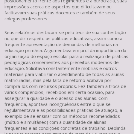
posicionamento frente aos regimentos e a burocracia, suas
impressões acerca de aspectos que dificultavam ou
facilitavam suas práticas docentes e também de seus
colegas professores.
Seus relatórios destacam-se pelo teor de sua contestação
no que diz respeito às políticas educativas, assim como a
frequente apresentação de demandas de melhorias na
educação primária. Argumentava em prol da importância da
organização do espaço escolar para a realização de práticas
pedagógicas concernentes aos preceitos modernos de
educação. Solicitava constantemente mobílias e outros
materiais para viabilizar o atendimento de todas as alunas
matriculadas, mas pela falta de retorno acabava por
comprá-los com recursos próprios. Fez também a troca de
vários compêndios, recebidos em certa ocasião, para
assegurar a qualidade e o acesso das alunas. Com
frequência, apontava incongruências entre o que se
regulamentava e as possibilidades práticas de atuação, a
exemplo de se ensinar com os métodos recomendados
(mútuo e simultâneo) com a quantidade de alunas
frequentes e as condições concretas de trabalho. Deolinda