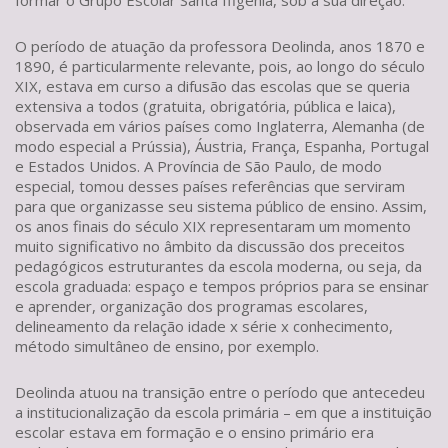
formar o Grupo Escolar Santa Ifigênia, sob a sua direção.
O período de atuação da professora Deolinda, anos 1870 e
1890, é particularmente relevante, pois, ao longo do século
XIX, estava em curso a difusão das escolas que se queria
extensiva a todos (gratuita, obrigatória, pública e laica),
observada em vários países como Inglaterra, Alemanha (de
modo especial a Prússia), Áustria, França, Espanha, Portugal
e Estados Unidos. A Província de São Paulo, de modo
especial, tomou desses países referências que serviram
para que organizasse seu sistema público de ensino. Assim,
os anos finais do século XIX representaram um momento
muito significativo no âmbito da discussão dos preceitos
pedagógicos estruturantes da escola moderna, ou seja, da
escola graduada: espaço e tempos próprios para se ensinar
e aprender, organização dos programas escolares,
delineamento da relação idade x série x conhecimento,
método simultâneo de ensino, por exemplo.
Deolinda atuou na transição entre o período que antecedeu
a institucionalização da escola primária – em que a instituição
escolar estava em formação e o ensino primário era