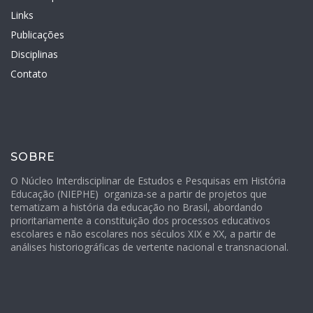
Links
Publicações
Disciplinas
Contato
SOBRE
O Núcleo Interdisciplinar de Estudos e Pesquisas em História
Educação (NIEPHE)
organiza-se a partir de projetos que
tematizam a história da educação no Brasil, abordando
prioritariamente a constituição dos processos educativos
escolares e não escolares nos séculos XIX e XX, a partir de
análises historiográficas de vertente nacional e transnacional.