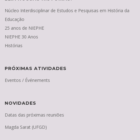
Núcleo Interdisciplinar de Estudos e Pesquisas em História da
Educação
25 anos de NIEPHE
NIEPHE 30 Anos
Histórias
PRÓXIMAS ATIVIDADES
Eventos / Événements
NOVIDADES
Datas das próximas reuniões
Magda Sarat (UFGD)