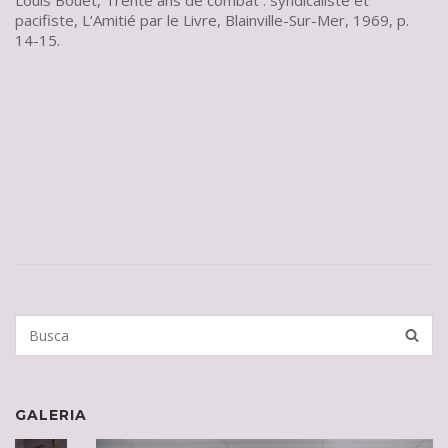
Louis Bouët, Trente ans de combat : syndicaliste et
pacifiste, L’Amitié par le Livre, Blainville-Sur-Mer, 1969, p.
14-15.
Search
BUSCA
for:
GALERIA