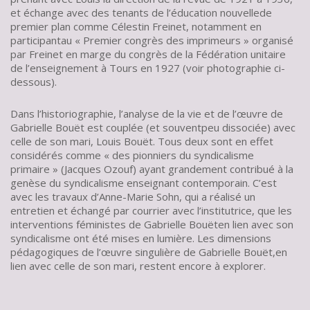
et échange avec des tenants de l’éducation nouvellede
premier plan comme Célestin Freinet, notamment en
participantau « Premier congrès des imprimeurs » organisé
par Freinet en marge du congrès de la Fédération unitaire
de l’enseignement à Tours en 1927 (voir photographie ci-
dessous).
Dans l’historiographie, l’analyse de la vie et de l’œuvre de
Gabrielle Bouët est couplée (et souventpeu dissociée) avec
celle de son mari, Louis Bouët. Tous deux sont en effet
considérés comme « des pionniers du syndicalisme
primaire » (Jacques Ozouf) ayant grandement contribué à la
genèse du syndicalisme enseignant contemporain. C’est
avec les travaux d’Anne-Marie Sohn, qui a réalisé un
entretien et échangé par courrier avec l’institutrice, que les
interventions féministes de Gabrielle Bouëten lien avec son
syndicalisme ont été mises en lumière. Les dimensions
pédagogiques de l’œuvre singulière de Gabrielle Bouët,en
lien avec celle de son mari, restent encore à explorer.