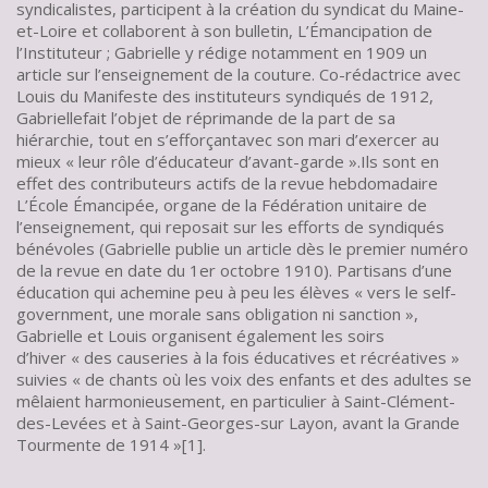
syndicalistes, participent à la création du syndicat du Maine-
et-Loire et collaborent à son bulletin, L’Émancipation de
l’Instituteur ; Gabrielle y rédige notamment en 1909 un
article sur l’enseignement de la couture. Co-rédactrice avec
Louis du Manifeste des instituteurs syndiqués de 1912,
Gabriellefait l’objet de réprimande de la part de sa
hiérarchie, tout en s’efforçantavec son mari d’exercer au
mieux « leur rôle d’éducateur d’avant-garde ».Ils sont en
effet des contributeurs actifs de la revue hebdomadaire
L’École Émancipée, organe de la Fédération unitaire de
l’enseignement, qui reposait sur les efforts de syndiqués
bénévoles (Gabrielle publie un article dès le premier numéro
de la revue en date du 1er octobre 1910). Partisans d’une
éducation qui achemine peu à peu les élèves « vers le self-
government, une morale sans obligation ni sanction »,
Gabrielle et Louis organisent également les soirs
d’hiver « des causeries à la fois éducatives et récréatives »
suivies « de chants où les voix des enfants et des adultes se
mêlaient harmonieusement, en particulier à Saint-Clément-
des-Levées et à Saint-Georges-sur Layon, avant la Grande
Tourmente de 1914 »[1].
53.