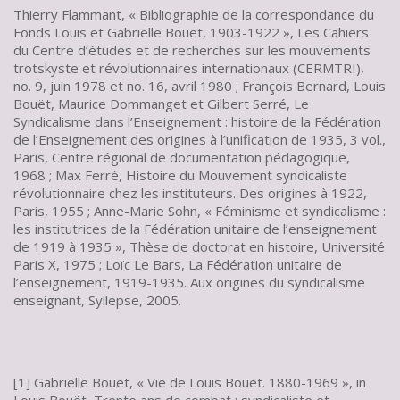
Thierry Flammant, « Bibliographie de la correspondance du
Fonds Louis et Gabrielle Bouët, 1903-1922 », Les Cahiers
du Centre d’études et de recherches sur les mouvements
trotskyste et révolutionnaires internationaux (CERMTRI),
no. 9, juin 1978 et no. 16, avril 1980 ; François Bernard, Louis
Bouët, Maurice Dommanget et Gilbert Serré, Le
Syndicalisme dans l’Enseignement : histoire de la Fédération
de l’Enseignement des origines à l’unification de 1935, 3 vol.,
Paris, Centre régional de documentation pédagogique,
1968 ; Max Ferré, Histoire du Mouvement syndicaliste
révolutionnaire chez les instituteurs. Des origines à 1922,
Paris, 1955 ; Anne-Marie Sohn, « Féminisme et syndicalisme :
les institutrices de la Fédération unitaire de l’enseignement
de 1919 à 1935 », Thèse de doctorat en histoire, Université
Paris X, 1975 ; Loïc Le Bars, La Fédération unitaire de
l’enseignement, 1919-1935. Aux origines du syndicalisme
enseignant, Syllepse, 2005.
[1] Gabrielle Bouët, « Vie de Louis Bouët. 1880-1969 », in