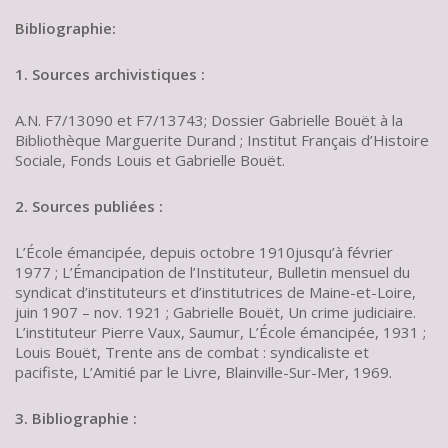
Bibliographie:
1. Sources archivistiques :
A.N. F7/13090 et F7/13743; Dossier Gabrielle Bouët à la
Bibliothèque Marguerite Durand ; Institut Français d’Histoire
Sociale, Fonds Louis et Gabrielle Bouët.
2. Sources publiées :
L’École émancipée, depuis octobre 1910jusqu’à février
1977 ; L’Émancipation de l’Instituteur, Bulletin mensuel du
syndicat d’instituteurs et d’institutrices de Maine-et-Loire,
juin 1907 – nov. 1921 ; Gabrielle Bouët, Un crime judiciaire.
L’instituteur Pierre Vaux, Saumur, L’École émancipée, 1931 ;
Louis Bouët, Trente ans de combat : syndicaliste et
pacifiste, L’Amitié par le Livre, Blainville-Sur-Mer, 1969.
3. Bibliographie :