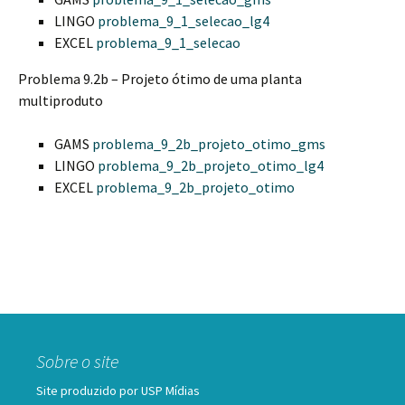
LINGO
problema_9_1_selecao_lg4
EXCEL
problema_9_1_selecao
Problema 9.2b – Projeto ótimo de uma planta
multiproduto
GAMS
problema_9_2b_projeto_otimo_gms
LINGO
problema_9_2b_projeto_otimo_lg4
EXCEL
problema_9_2b_projeto_otimo
Sobre o site
Site produzido por USP Mídias