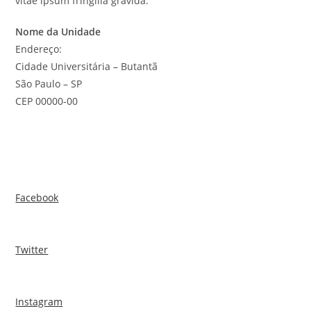
vitae ipsum fringilla gravida.
Nome da Unidade
Endereço:
Cidade Universitária – Butantã
São Paulo – SP
CEP 00000-00
Facebook
Twitter
Instagram