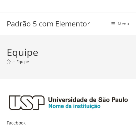
Ir
para
o
Padrão 5 com Elementor
Menu
conteúdo
Equipe
>
Equipe
Facebook