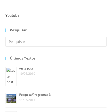
Youtube
Pesquisar
Últimos Textos
teste post
10/06/2019
Pesquisa/Programas 3
11/05/2017