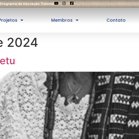
Programa de Educação Tutorial
Projetos
Membros
Contato
de 2024
etu