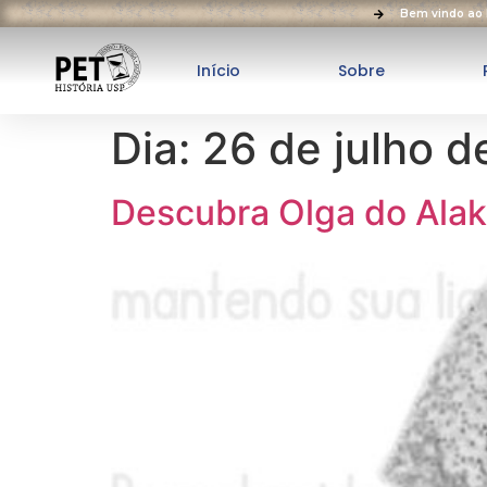
Bem vindo ao 
Início
Sobre
Dia:
26 de julho 
Descubra Olga do Alak