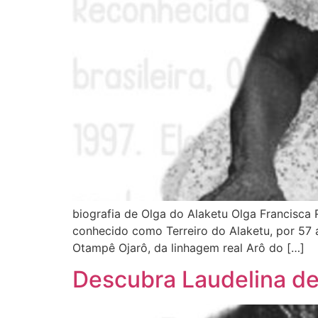
biografia de Olga do Alaketu Olga Francisca 
conhecido como Terreiro do Alaketu, por 57 
Otampê Ojarô, da linhagem real Arô do […]
Descubra Laudelina d