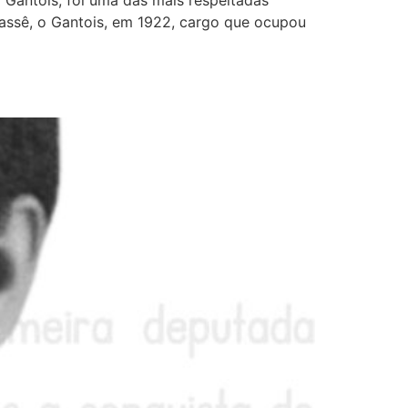
Gantois, foi uma das mais respeitadas
amassê, o Gantois, em 1922, cargo que ocupou