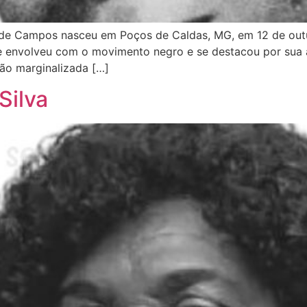
 de Campos nasceu em Poços de Caldas, MG, em 12 de outu
se envolveu com o movimento negro e se destacou por sua 
ão marginalizada […]
Silva