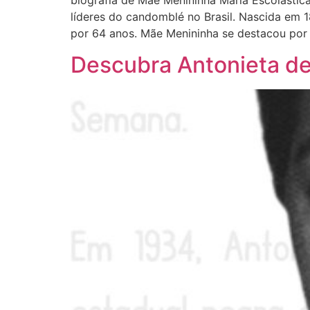
biografia de Mãe Menininha Maria Escolásti
líderes do candomblé no Brasil. Nascida em 1
por 64 anos. Mãe Menininha se destacou por 
Descubra Antonieta de