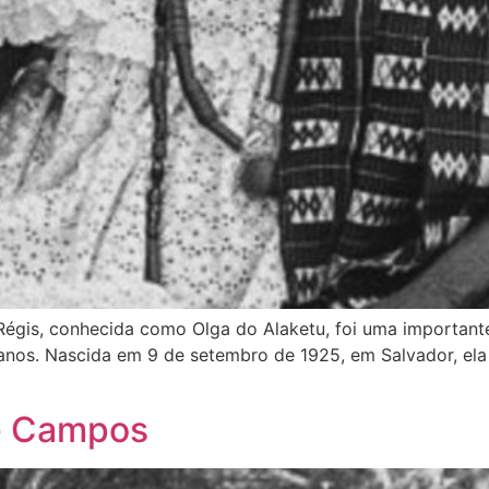
Régis, conhecida como Olga do Alaketu, foi uma importante 
anos. Nascida em 9 de setembro de 1925, em Salvador, ela
e Campos