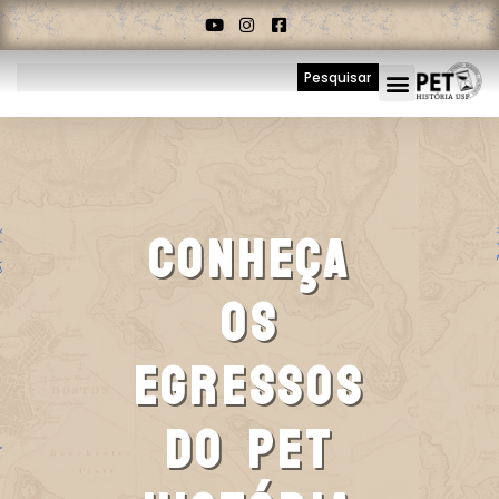
Pesquisar
Conheça
Os
Egressos
Do Pet