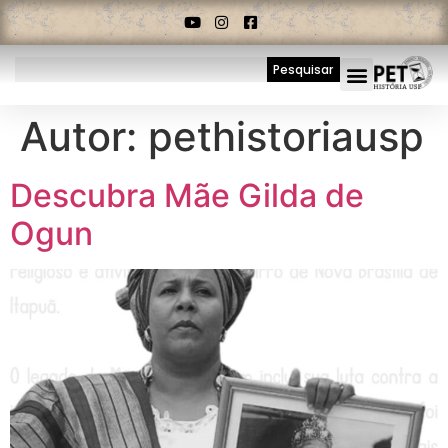
Pesquisar
Autor:
pethistoriausp
Descubra Mãe Gilda de
Ogun