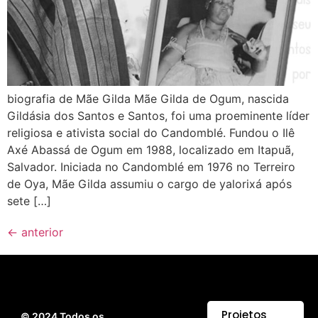
biografia de Mãe Gilda Mãe Gilda de Ogum, nascida
Gildásia dos Santos e Santos, foi uma proeminente líder
religiosa e ativista social do Candomblé. Fundou o Ilê
Axé Abassá de Ogum em 1988, localizado em Itapuã,
Salvador. Iniciada no Candomblé em 1976 no Terreiro
de Oya, Mãe Gilda assumiu o cargo de yalorixá após
sete […]
←
anterior
Projetos
© 2024 Todos os