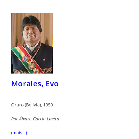
Morales, Evo
Oruro (Bolívia), 1959
Por
Álvaro García Linera
(mais…)