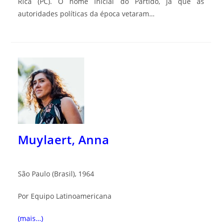
Rica (PC). O nome inicial do Partido, já que as
autoridades políticas da época vetaram…
Muylaert, Anna
São Paulo (Brasil), 1964
Por Equipo Latinoamericana
(mais…)