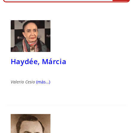
Haydée, Márcia
Valerio Cesio
(más…)