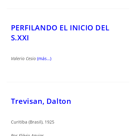
PERFILANDO EL INICIO DEL
S.XXI
Valerio Cesio
(más…)
Trevisan, Dalton
Curitiba (Brasil), 1925
Por
Flávio Aguiar