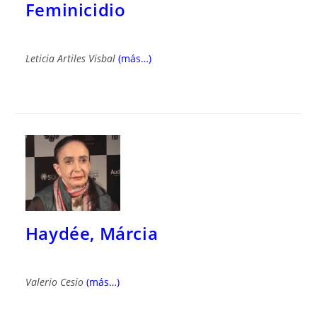
Feminicidio
Leticia Artiles Visbal
(más…)
Haydée, Márcia
Valerio Cesio
(más…)