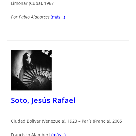
Limonar (Cuba), 1967
Por
Pablo Alabarces
(más…)
Soto, Jesús Rafael
Ciudad Bolivar (Venezuela), 1923 – París (Francia), 2005
Francisco Alambert
(más…)