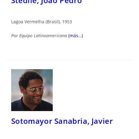
Stedile, João Pedro
Lagoa Vermelha (Brasil), 1953
Por Equipo Latinoamericana
(más…)
Sotomayor Sanabria, Javier