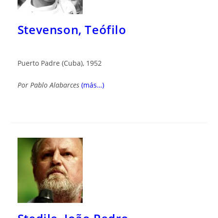
Stevenson, Teófilo
Puerto Padre (Cuba), 1952
Por
Pablo Alabarces
(más…)