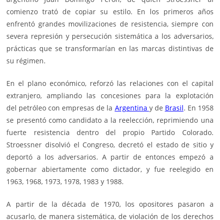
comienzo trató de copiar su estilo. En los primeros años
enfrentó grandes movilizaciones de resistencia, siempre con
severa represión y persecución sistemática a los adversarios,
prácticas que se transformarían en las marcas distintivas de
su régimen.
En el plano económico, reforzó las relaciones con el capital
extranjero, ampliando las concesiones para la explotación
del
petról
e
o
con empresas de la
Argentina
y de
Brasil
. En 1958
se presentó como candidato a la reelección, reprimiendo una
fuerte resistencia dentro del propio Partido Colorado.
Stroessner disolvió el Congreso, decretó el estado de sitio y
deportó a los adversarios. A partir de entonces empezó a
gobernar abiertamente como dictador, y fue reelegido en
1963, 1968, 1973, 1978, 1983 y 1988.
A partir de la década de 1970, los opositores pasaron a
acusarlo, de manera sistemática, de violación de los derechos