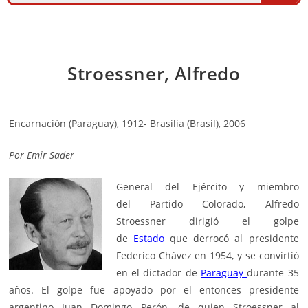
Stroessner, Alfredo
Encarnación (Paraguay), 1912- Brasilia (Brasil), 2006
Por
Emir Sader
General del Ejército y miembro
del
Partido Colorado
, Alfredo
Stroessner dirigió el golpe
de
Estado
que derrocó al presidente
Federico Chávez en 1954, y se convirtió
en el dictador de
Paraguay
durante 35
años. El golpe fue apoyado por el entonces presidente
argentino
Juan Domingo Perón
, de quien Stroessner al