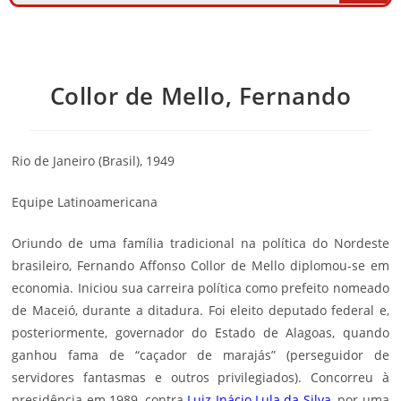
Collor de Mello, Fernando
Rio de Janeiro (Brasil), 1949
Equipe Latinoamericana
Oriundo de uma família tradicional na política do Nordeste
brasileiro, Fernando Affonso Collor de Mello diplomou-se em
economia. Iniciou sua carreira política como prefeito nomeado
de Maceió, durante a ditadura. Foi eleito deputado federal e,
posteriormente, governador do Estado de Alagoas, quando
ganhou fama de “caçador de marajás” (perseguidor de
servidores fantasmas e outros privilegiados). Concorreu à
presidência em 1989, contra
Luiz Inácio Lula da Silva
, por uma