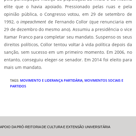
elite que o havia apoiado. Pressionado pelas ruas e pela
opinião pública, o Congresso votou, em 29 de setembro de
1992, o
impeachment
de Fernando Collor (que renunciaria em
29 de dezembro do mesmo ano). Assumiu a presidência o vice
Itamar Franco para completar seu mandato. Suspenso os seus
direitos políticos, Collor tentou voltar à vida política depois da
sanção, sem sucesso em um primeiro momento. Em 2006, no
entanto, conseguiu eleger-se senador. Em 2014 foi eleito para
mais um mandato.
TAGS
:
MOVIMENTO E LIDERANÇA PARTIDÁRIA
,
MOVIMENTOS SOCIAIS E
PARTIDOS
APOIO DA PRÓ-REITORIA DE CULTURA E EXTENSÃO UNIVERSITÁRIA