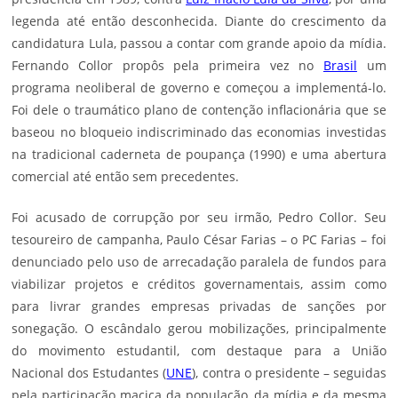
legenda até então desconhecida. Diante do crescimento da
candidatura Lula, passou a contar com grande apoio da mídia.
Fernando Collor propôs pela primeira vez no
Brasil
um
programa neoliberal de governo e começou a implementá-lo.
Foi dele o traumático plano de contenção inflacionária que se
baseou no bloqueio indiscriminado das economias investidas
na tradicional caderneta de poupança (1990) e uma abertura
comercial até então sem precedentes.
Foi acusado de corrupção por seu irmão, Pedro Collor. Seu
tesoureiro de campanha, Paulo César Farias – o PC Farias – foi
denunciado pelo uso de arrecadação paralela de fundos para
viabilizar projetos e créditos governamentais, assim como
para livrar grandes empresas privadas de sanções por
sonegação. O escândalo gerou mobilizações, principalmente
do movimento estudantil, com destaque para a União
Nacional dos Estudantes (
UNE
), contra o presidente – seguidas
pela participação maciça da população, da mídia e da mesma