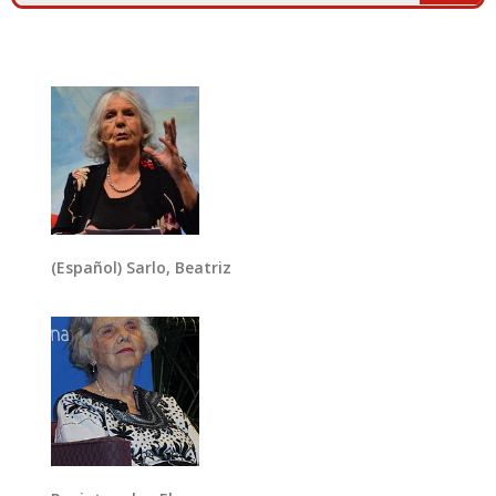
(Español) Sarlo, Beatriz