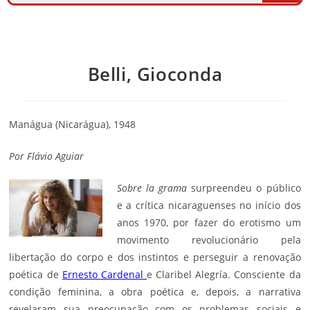
Belli, Gioconda
Manágua (Nicarágua), 1948
Por
Flávio Aguiar
Sobre la grama
surpreendeu o público
e a crítica nicaraguenses no início dos
anos 1970, por fazer do erotismo um
movimento revolucionário pela
libertação do corpo e dos instintos e perseguir a renovação
poética de
Ernesto Cardenal
e Claribel Alegría. Consciente da
condição feminina, a obra poética e, depois, a narrativa
revelaram sua preocupação com os problemas sociais e